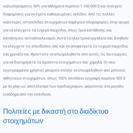
καλωσορίσματος 50% για αθλήματα περίπου 1.100.000 $ και συνεχείς
διαφημίσεις για να έχετε καθιερωμένες σελίδες. Από τις πολλές
καλύτερες ιστοσελίδες στοιχημάτων παρέχουν πληροφορίες στην αγορά
για να ελέγχετε τα τυχερά παιχνίδια, όπως όρια κατάθεσης και
καταλόγους αυτοαποκλεισμού. Αυτά τα ηλεκτρικά εργαλεία σας βοηθούν
να ελέγχετε τις επενδύσεις σας και να αποφεύγετε τα τυχερά παιχνίδια,
εάν χρειάζεται. Φροντίστε να επωφεληθείτε από αυτές τις λειτουργίες
για να διατηρήσετε τα προϊόντα στοιχημάτων σας χαμηλά. Οι νέοι
εγγεγραμμένοι χρήστες μπορούν επίσης να επωφεληθούν από μπόνους
αθλητικών στοιχημάτων, όπως 100% επιπλέον εγγραφή περίπου 500 $
με 6x play-ως αποτέλεσμα των προδιαγραφών, φέρνοντας ένα μεγάλο
εισόδημα από την επένδυση.
Πολιτείες με δικαστή στο διαδίκτυο
στοιχημάτων