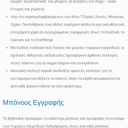
κουμπί "Εγκατάσταση" και μπορείς να αυξήσεις τον πήχη – είσαι
έτοιμος και γεμάτος.
Λέει ότι συμπεριλαμβανομένων των Νιου Τζέρσεϊ, Ιλινόις, Μίσιγκαν,
Οχάιο, Πενσυλβάνια, ενώ άλλες παρέχουν απόλυτα κριτικά αθλητικά
στοιχήματα χάρη σε εγγεγραμμένες εφαρμογές όπως το FanDuel, το
Caesars και το DraftKings.
Με πολλές εναλλακτικές λύσεις και χώρους τυχερών παιχνιδιών, οι
σχολικές αθλητικές εκδηλώσεις προσφέρουν άφθονες επιλογές
στους παίκτες για να συμμετάσχουν και να κερδίσουν.
Μια καλή επιλογή παρολί συνδυάζει αρκετές επιλογές για το
ποντάρισμα που θέλετε να κάνετε, όπου τα κέρδη απομακρύνονται
από κάθε βασικό rollover σε ένα υψηλότερο.
Μπόνους Εγγραφής
Το MyBookie προσφέρει τα καλύτερα μπόνους και προσφορές στον κόσμο
των τυχερών παιχνιδιών ποδοσφαίρου, όπως ένα καλό μπόνους