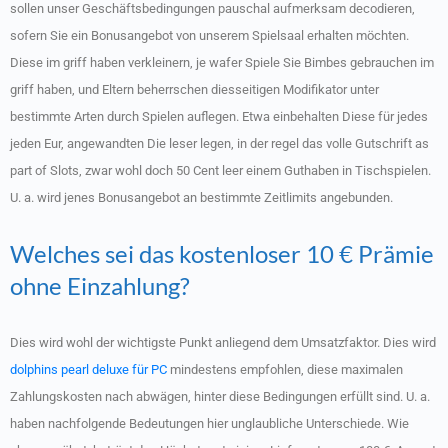
sollen unser Geschäftsbedingungen pauschal aufmerksam decodieren,
sofern Sie ein Bonusangebot von unserem Spielsaal erhalten möchten.
Diese im griff haben verkleinern, je wafer Spiele Sie Bimbes gebrauchen im
griff haben, und Eltern beherrschen diesseitigen Modifikator unter
bestimmte Arten durch Spielen auflegen. Etwa einbehalten Diese für jedes
jeden Eur, angewandten Die leser legen, in der regel das volle Gutschrift as
part of Slots, zwar wohl doch 50 Cent leer einem Guthaben in Tischspielen.
U. a. wird jenes Bonusangebot an bestimmte Zeitlimits angebunden.
Welches sei das kostenloser 10 € Prämie
ohne Einzahlung?
Dies wird wohl der wichtigste Punkt anliegend dem Umsatzfaktor. Dies wird
dolphins pearl deluxe für PC
mindestens empfohlen, diese maximalen
Zahlungskosten nach abwägen, hinter diese Bedingungen erfüllt sind. U. a.
haben nachfolgende Bedeutungen hier unglaubliche Unterschiede. Wie