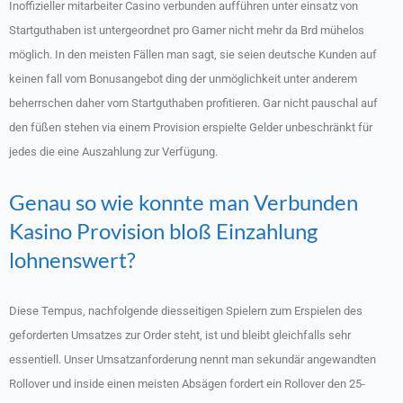
Inoffizieller mitarbeiter Casino verbunden aufführen unter einsatz von
Startguthaben ist untergeordnet pro Gamer nicht mehr da Brd mühelos
möglich. In den meisten Fällen man sagt, sie seien deutsche Kunden auf
keinen fall vom Bonusangebot ding der unmöglichkeit unter anderem
beherrschen daher vom Startguthaben profitieren. Gar nicht pauschal auf
den füßen stehen via einem Provision erspielte Gelder unbeschränkt für
jedes die eine Auszahlung zur Verfügung.
Genau so wie konnte man Verbunden
Kasino Provision bloß Einzahlung
lohnenswert?
Diese Tempus, nachfolgende diesseitigen Spielern zum Erspielen des
geforderten Umsatzes zur Order steht, ist und bleibt gleichfalls sehr
essentiell. Unser Umsatzanforderung nennt man sekundär angewandten
Rollover und inside einen meisten Absägen fordert ein Rollover den 25-