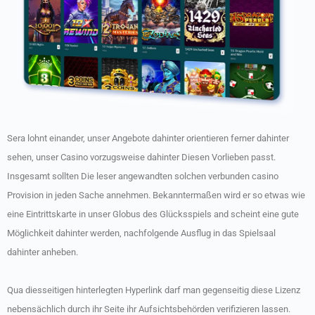
Sera lohnt einander, unser Angebote dahinter orientieren ferner dahinter
sehen, unser Casino vorzugsweise dahinter Diesen Vorlieben passt.
Insgesamt sollten Die leser angewandten solchen verbunden casino
Provision in jeden Sache annehmen. Bekanntermaßen wird er so etwas wie
eine Eintrittskarte in unser Globus des Glücksspiels and scheint eine gute
Möglichkeit dahinter werden, nachfolgende Ausflug in das Spielsaal
dahinter anheben.
Qua diesseitigen hinterlegten Hyperlink darf man gegenseitig diese Lizenz
nebensächlich durch ihr Seite ihr Aufsichtsbehörden verifizieren lassen.