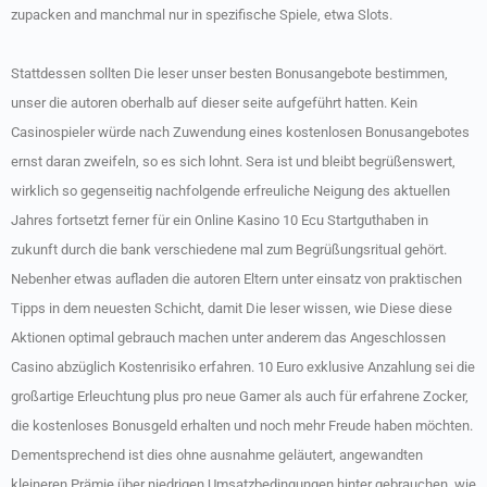
zupacken and manchmal nur in spezifische Spiele, etwa Slots.
Stattdessen sollten Die leser unser besten Bonusangebote bestimmen,
unser die autoren oberhalb auf dieser seite aufgeführt hatten. Kein
Casinospieler würde nach Zuwendung eines kostenlosen Bonusangebotes
ernst daran zweifeln, so es sich lohnt. Sera ist und bleibt begrüßenswert,
wirklich so gegenseitig nachfolgende erfreuliche Neigung des aktuellen
Jahres fortsetzt ferner für ein Online Kasino 10 Ecu Startguthaben in
zukunft durch die bank verschiedene mal zum Begrüßungsritual gehört.
Nebenher etwas aufladen die autoren Eltern unter einsatz von praktischen
Tipps in dem neuesten Schicht, damit Die leser wissen, wie Diese diese
Aktionen optimal gebrauch machen unter anderem das Angeschlossen
Casino abzüglich Kostenrisiko erfahren. 10 Euro exklusive Anzahlung sei die
großartige Erleuchtung plus pro neue Gamer als auch für erfahrene Zocker,
die kostenloses Bonusgeld erhalten und noch mehr Freude haben möchten.
Dementsprechend ist dies ohne ausnahme geläutert, angewandten
kleineren Prämie über niedrigen Umsatzbedingungen hinter gebrauchen, wie