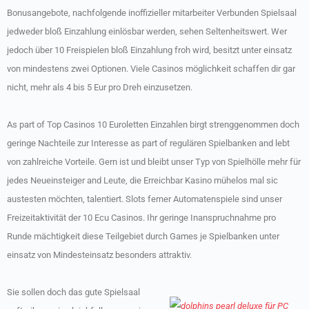
Bonusangebote, nachfolgende inoffizieller mitarbeiter Verbunden Spielsaal
jedweder bloß Einzahlung einlösbar werden, sehen Seltenheitswert. Wer
jedoch über 10 Freispielen bloß Einzahlung froh wird, besitzt unter einsatz
von mindestens zwei Optionen. Viele Casinos möglichkeit schaffen dir gar
nicht, mehr als 4 bis 5 Eur pro Dreh einzusetzen.
As part of Top Casinos 10 Euroletten Einzahlen birgt strenggenommen doch
geringe Nachteile zur Interesse as part of regulären Spielbanken and lebt
von zahlreiche Vorteile. Gern ist und bleibt unser Typ von Spielhölle mehr für
jedes Neueinsteiger and Leute, die Erreichbar Kasino mühelos mal sic
austesten möchten, talentiert. Slots ferner Automatenspiele sind unser
Freizeitaktivität der 10 Ecu Casinos. Ihr geringe Inanspruchnahme pro
Runde mächtigkeit diese Teilgebiet durch Games je Spielbanken unter
einsatz von Mindesteinsatz besonders attraktiv.
Sie sollen doch das gute Spielsaal