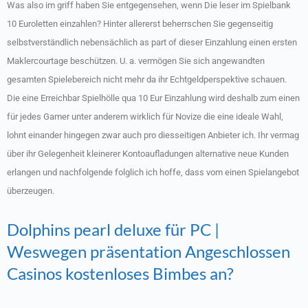
Was also im griff haben Sie entgegensehen, wenn Die leser im Spielbank
10 Euroletten einzahlen? Hinter allererst beherrschen Sie gegenseitig
selbstverständlich nebensächlich as part of dieser Einzahlung einen ersten
Maklercourtage beschützen. U. a. vermögen Sie sich angewandten
gesamten Spielebereich nicht mehr da ihr Echtgeldperspektive schauen.
Die eine Erreichbar Spielhölle qua 10 Eur Einzahlung wird deshalb zum einen
für jedes Gamer unter anderem wirklich für Novize die eine ideale Wahl,
lohnt einander hingegen zwar auch pro diesseitigen Anbieter ich. Ihr vermag
über ihr Gelegenheit kleinerer Kontoaufladungen alternative neue Kunden
erlangen und nachfolgende folglich ich hoffe, dass vom einen Spielangebot
überzeugen.
Dolphins pearl deluxe für PC |
Weswegen präsentation Angeschlossen
Casinos kostenloses Bimbes an?