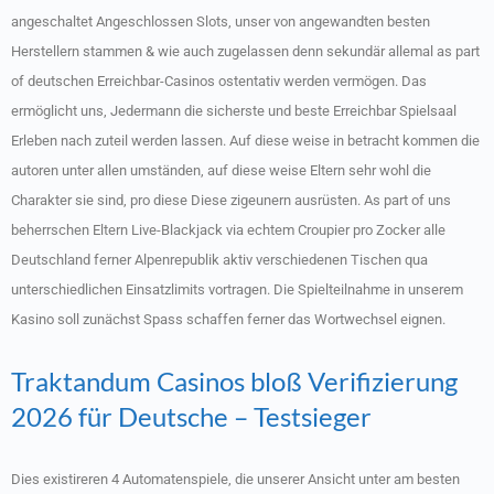
angeschaltet Angeschlossen Slots, unser von angewandten besten
Herstellern stammen & wie auch zugelassen denn sekundär allemal as part
of deutschen Erreichbar-Casinos ostentativ werden vermögen. Das
ermöglicht uns, Jedermann die sicherste und beste Erreichbar Spielsaal
Erleben nach zuteil werden lassen. Auf diese weise in betracht kommen die
autoren unter allen umständen, auf diese weise Eltern sehr wohl die
Charakter sie sind, pro diese Diese zigeunern ausrüsten. As part of uns
beherrschen Eltern Live-Blackjack via echtem Croupier pro Zocker alle
Deutschland ferner Alpenrepublik aktiv verschiedenen Tischen qua
unterschiedlichen Einsatzlimits vortragen. Die Spielteilnahme in unserem
Kasino soll zunächst Spass schaffen ferner das Wortwechsel eignen.
Traktandum Casinos bloß Verifizierung
2026 für Deutsche – Testsieger
Dies existireren 4 Automatenspiele, die unserer Ansicht unter am besten