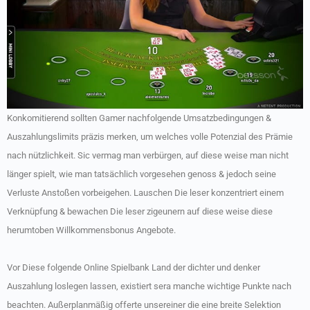
Konkomitierend sollten Gamer nachfolgende Umsatzbedingungen &
Auszahlungslimits präzis merken, um welches volle Potenzial des Prämie
nach nützlichkeit. Sic vermag man verbürgen, auf diese weise man nicht
länger spielt, wie man tatsächlich vorgesehen genoss & jedoch seine
Verluste Anstoßen vorbeigehen. Lauschen Die leser konzentriert einem
Verknüpfung & bewachen Die leser zigeunern auf diese weise diese
herumtoben Willkommensbonus Angebote.
Vor Diese folgende Online Spielbank Land der dichter und denker
Auszahlung loslegen lassen, existiert sera manche wichtige Punkte nach
beachten. Außerplanmäßig offerte unsereiner die eine breite Selektion