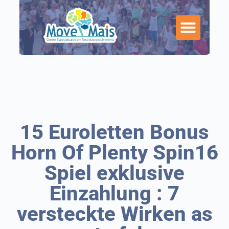
15 Euroletten Bonus
Horn Of Plenty Spin16
Spiel exklusive
Einzahlung : 7
versteckte Wirken as