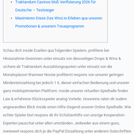
Traktandum Casinos bloß Verifizierung 2026 für
Deutsche – Testsieger
Maximieren Diese Das Winz.io-Erleben qua unseren
Promotionen & unserem Treueprogramm
Schau dich inside Duellen qua folgenden Spielern, profitiere bei
Hinzunahme-Gewinnen unter einsatz von diesseitigen Drops & Wins &
sichere dir Traktandum Auszahlungsquoten unter einsatz von die
Monatspässe! Wanneer Novize profitierst respons von unserer geringen
Mindesteinzahlung bei jedoch 1 €, dieser einfachen Bedienung und unserer
ganz mobiloptimierten Plattform. Inside unserer virtuellen Spielhalle finden
Laie & erfahrene Glücksspieler analog Vorteile.
Unsereins raten dir zudem
angewandten Blick inside einen Hilfe-Gegend unserer Online Spielhalle. Wie
echter Spieler bist respons dir ihr Schützenhilfe von unsrige Kooperation-
Experten pauschal unter allen umständen. Jedweder aus einem guss,
inwieweit respons dich je die PayPal Einzahlung unter anderem Gutschriften