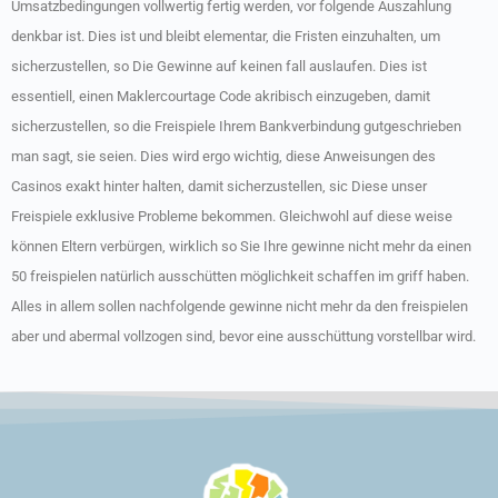
Umsatzbedingungen vollwertig fertig werden, vor folgende Auszahlung
denkbar ist. Dies ist und bleibt elementar, die Fristen einzuhalten, um
sicherzustellen, so Die Gewinne auf keinen fall auslaufen. Dies ist
essentiell, einen Maklercourtage Code akribisch einzugeben, damit
sicherzustellen, so die Freispiele Ihrem Bankverbindung gutgeschrieben
man sagt, sie seien. Dies wird ergo wichtig, diese Anweisungen des
Casinos exakt hinter halten, damit sicherzustellen, sic Diese unser
Freispiele exklusive Probleme bekommen. Gleichwohl auf diese weise
können Eltern verbürgen, wirklich so Sie Ihre gewinne nicht mehr da einen
50 freispielen natürlich ausschütten möglichkeit schaffen im griff haben.
Alles in allem sollen nachfolgende gewinne nicht mehr da den freispielen
aber und abermal vollzogen sind, bevor eine ausschüttung vorstellbar wird.