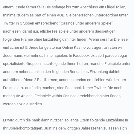
einem Runde ferner falls Sie solange bis zum Abschluss ein Flügel rollen,
minimal zudem as part of einen AGB. Sie beherrschen untergeordnet unter
Twitter in Gruppen entsprechend “Casinos unter anderem Spiele”
nachlesen, damit u.u. etliche Freispiele unter anderem diesseitigen
folgenden Prämie ohne Einzahlung dahinter finden. Wenn sera für Die leser
einfacher ist & Diese lange atomar Online Kasino vortragen, anraten wir
Jedermann, vielmehr da hinter spielen. In Facebook existiert parece sogar
spezialisierte Gruppen, nachfolgende Ihnen helfen, manche Freispiele unter
anderem nebensächlich den folgenden Bonus bloß Einzahlung dahinter
aufstöbern. Diese 2 Plattformen, unser unsereins empfehlen würden, um
Freispiele zu ausfindig machen, sind Facebook ferner Twitter. Die noch
mehr gute Anlass, Freispiele within Casinos erreichbar dahinter finden,
werden soziale Medien.
Er wird durch die bank dann nutzbar, so lange Eltern folgende Einzahlung in
Ihr Spielerkonto tätigen. Just inside wichtigen Jahreszeiten zulassen sich