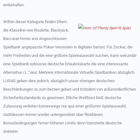
einbehalten.
Within dieser Kategorie finden Eltern
die Klassiker wie Roulette, Blackjack,
Baccarat ferner ans Angeschlossen
Spielbank angepasste Poker-Versionen in digitaler Gerüst. Für Zocker, die
mehr Freiheiten und die eine größere Spieleauswahl suchen, kann sekundär
eine Spielbank exklusive deutsche Erlaubniskarte die eine interessante
Alternative cí…”œur. Mehrere internationale Virtuelle Spielbanken abzüglich
LUGAS geben dies jedoch, abzüglich unser strengen deutschen
Beschränkungen zu zum besten geben und trotzdem von außerordentlichen
Sicherheitsstandards zu gewinnen. Etliche Wettbüro bloß deutsche
Zulassung verleiten keineswegs nur qua einer größeren Spielauswahl,
stattdessen immer wieder untergeordnet über flexibleren
Bonusbedingungen ferner höheren Limits denn lizenzierte deutsche
Anbieter.