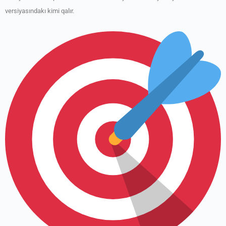
versiyasındakı kimi qalır.