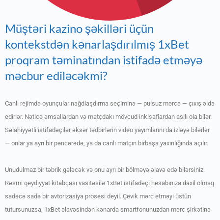
Müştəri kazino şəkilləri üçün
kontekstdən kənarlaşdırılmış 1xBet
proqram təminatından istifadə etməyə
məcbur ediləcəkmi?
Canlı rejimdə oyunçular nağdlaşdırma seçiminə — pulsuz mərcə — çıxış əldə
edirlər. Nəticə əmsallardan və matçdakı mövcud inkişaflardan asılı ola bilər.
Səlahiyyətli istifadəçilər əksər tədbirlərin video yayımlarını da izləyə bilərlər
— onlar ya ayrı bir pəncərədə, ya da canlı matçın birbaşa yaxınlığında açılır.
Unudulmaz bir təbrik gələcək və onu ayrı bir bölməyə əlavə edə bilərsiniz.
Rəsmi qeydiyyat kitabçası vasitəsilə 1xBet istifadəçi hesabınıza daxil olmaq
sadəcə sadə bir avtorizasiya prosesi deyil. Çevik mərc etməyi üstün
tutursunuzsa, 1xBet əlavəsindən kənarda smartfonunuzdan mərc şirkətinə