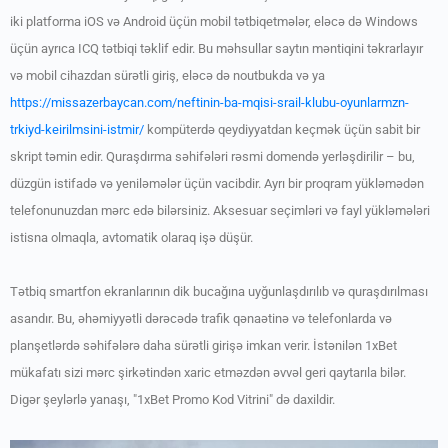
iki platforma iOS və Android üçün mobil tətbiqetmələr, eləcə də Windows
üçün ayrıca ICQ tətbiqi təklif edir. Bu məhsullar saytın məntiqini təkrarlayır
və mobil cihazdan sürətli giriş, eləcə də noutbukda və ya
https://missazerbaycan.com/neftinin-ba-mqisi-srail-klubu-oyunlarmzn-
trkiyd-keirilmsini-istmir/
kompüterdə qeydiyyatdan keçmək üçün sabit bir
skript təmin edir. Quraşdırma səhifələri rəsmi domendə yerləşdirilir – bu,
düzgün istifadə və yeniləmələr üçün vacibdir. Ayrı bir proqram yükləmədən
telefonunuzdan mərc edə bilərsiniz. Aksesuar seçimləri və fayl yükləmələri
istisna olmaqla, avtomatik olaraq işə düşür.
Tətbiq smartfon ekranlarının dik bucağına uyğunlaşdırılıb və quraşdırılması
asandır. Bu, əhəmiyyətli dərəcədə trafik qənaətinə və telefonlarda və
planşetlərdə səhifələrə daha sürətli girişə imkan verir. İstənilən 1xBet
mükafatı sizi mərc şirkətindən xaric etməzdən əvvəl geri qaytarıla bilər.
Digər şeylərlə yanaşı, "1xBet Promo Kod Vitrini" də daxildir.