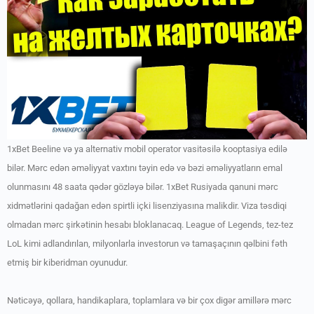
1xBet Beeline və ya alternativ mobil operator vasitəsilə kooptasiya edilə
bilər. Mərc edən əməliyyat vaxtını təyin edə və bəzi əməliyyatların emal
olunmasını 48 saata qədər gözləyə bilər. 1xBet Rusiyada qanuni mərc
xidmətlərini qadağan edən spirtli içki lisenziyasına malikdir. Viza təsdiqi
olmadan mərc şirkətinin hesabı bloklanacaq. League of Legends, tez-tez
LoL kimi adlandırılan, milyonlarla investorun və tamaşaçının qəlbini fəth
etmiş bir kiberidman oyunudur.
Nəticəyə, qollara, handikaplara, toplamlara və bir çox digər amillərə mərc