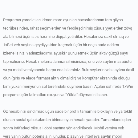
Proqramın yaradıcıları idman mərc oyunları həvəskarlarının tam gilyoş
təcrübəsindən, rahat seçimlərdən və fərdiləşdirilmiş xüsusiyyətlərdən zövq
ala bilməsi üçün səs həcminə diqqət yetirdilər. Hesabınıza daxil olmaq və
1xBet veb saytına qeydiyyatdan keçmək üçün bir neçə sadə addımı
izləməlisiniz. Yadınızdadırmı, ayuşki? Bunu etmək üçün aktiv güzgü saytı
tapmalısınız. Hesab məlumatlarınızı silmisinizsə, onu veb saytın masaüstü
və ya mobil versiyasında bərpa edə bilərsiniz.
Bukmeykerin veb saytına daxil
olun (giriş və əlaqə forması aktiv olmalıdır) və kompüter ekranında olduğu
kimi yuxarı menyunun sol tərəfindəki düyməni basın. Açılan səhifədə 1xWin
proqramı üçün təlimatları oxuyun və "Yüklə" düyməsini basın.
Öz hesabınızı sındırmaq üçün sadə bir profili tamamilə bloklayın və ya təklif
olunan sosial şəbəkələrdən birində oyun hesabı yaradın. Tamamlandıqdan
sonra istifadəçi xüsusi lobbi saytına yönləndiriləcək. Mobil versiya veb
versiyanın bütün potensialını unudur. Dizayn və interfeys saytın mobil