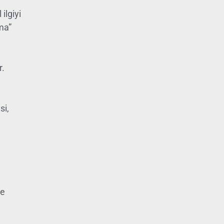
ilgiyi
ma”
r.
si,
le