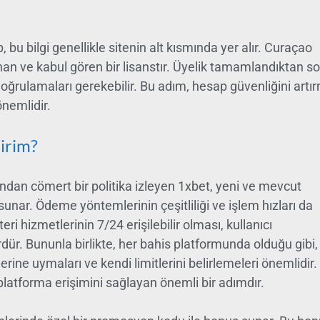
u bilgi genellikle sitenin alt kısmında yer alır. Curaçao
ınan ve kabul gören bir lisanstır. Üyelik tamamlandıktan so
 doğrulamaları gerekebilir. Bu adım, hesap güvenliğini artı
önemlidir.
lirim?
dan cömert bir politika izleyen 1xbet, yeni ve mevcut
r sunar. Ödeme yöntemlerinin çeşitliliği ve işlem hızları da
ri hizmetlerinin 7/24 erişilebilir olması, kullanıcı
dür. Bununla birlikte, her bahis platformunda olduğu gibi,
lerine uymaları ve kendi limitlerini belirlemeleri önemlidir.
n platforma erişimini sağlayan önemli bir adımdır.