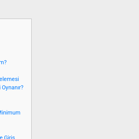
im?
celemesi
i Oynanır?
 Minimum
e Giriş