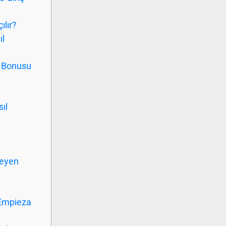
ılır?
ıl
ıt Bonusu
ıl
leyen
 Empieza