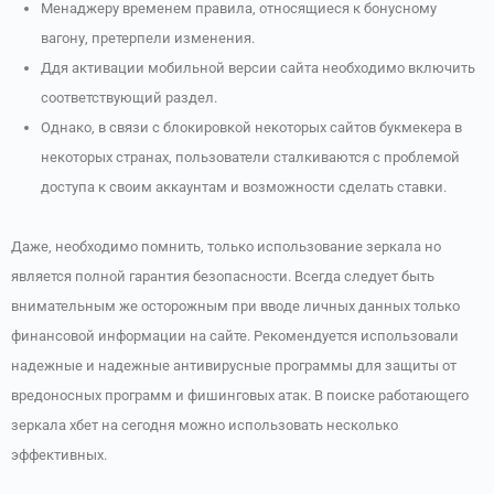
Менаджеру временем правила, относящиеся к бонусному
вагону, претерпели изменения.
Ддя активации мобильной версии сайта необходимо включить
соответствующий раздел.
Однако, в связи с блокировкой некоторых сайтов букмекера в
некоторых странах, пользователи сталкиваются с проблемой
доступа к своим аккаунтам и возможности сделать ставки.
Даже, необходимо помнить, только использование зеркала но
является полной гарантия безопасности. Всегда следует быть
внимательным же осторожным при вводе личных данных только
финансовой информации на сайте. Рекомендуется использовали
надежные и надежные антивирусные программы для защиты от
вредоносных программ и фишинговых атак. В поиске работающего
зеркала хбет на сегодня можно использовать несколько
эффективных.