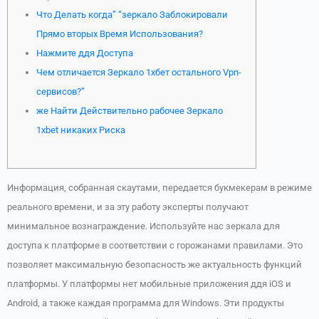
Что Делать когда” “зеркало Заблокировали
Прямо вторых Время Использования?
Нажмите ддя Доступа
Чем отличается Зеркало 1хбет остального Vpn-
сервисов?”
же Найти Действительно рабочее Зеркало
1xbet никаких Риска
Информация, собранная скаутами, передается букмекерам в режиме
реального времени, и за эту работу эксперты получают
минимальное вознаграждение. Используйте нас зеркала для
доступа к платформе в соответствии с горожанами правилами. Это
позволяет максимальную безопасность же актуальность функций
платформы. У платформы нет мобильные приложения ддя iOS и
Android, а также каждая программа для Windows. Эти продукты