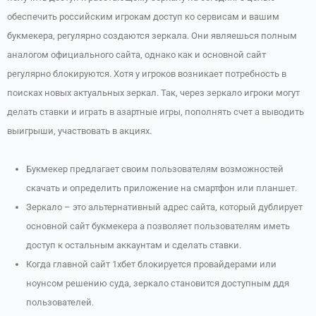
обеспечить российским игрокам доступ ко сервисам и вашим
букмекера, регулярно создаются зеркала. Они являешься полным
аналогом официального сайта, однако как и основной сайт
регулярно блокируются. Хотя у игроков возникает потребность в
поисках новых актуальных зеркал. Так, через зеркало игроки могут
делать ставки и играть в азартные игры, пополнять счет а выводить
выигрыши, участвовать в акциях.
Букмекер предлагает своим пользователям возможностей
скачать и определить приложение на смартфон или планшет.
Зеркало – это альтернативный адрес сайта, который дублирует
основной сайт букмекера а позволяет пользователям иметь
доступ к остальным аккаунтам и сделать ставки.
Когда главной сайт 1хбет блокируется провайдерами или
ноунсом решению суда, зеркало становится доступным ддя
пользователей.