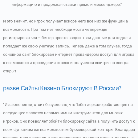
информацию и продолжая ставки прямо и мессенджере.”
И это значит, но игрок получает вскоре него все них же функции а
возможности. При том нет необходимости четырежды
регистрироваться – беттер просто вводит твои данные для подле и
попадает же свою учетную запись. Теперь даже а том случае, тогда
основной сайт блокирован интернет провайдером доступ для игрока
к возможности проведения ставок и получения выигрыша всегда
открыт.
разве Сайты Казино Блокируют В России?
“И заключение, стоит безусловно, что 1хбет зеркало работающее на
следующее является незаменимым инструментов для многих
игроков. Оно позволяет обойти блокировку сайта а получить доступ к
всем функциям же возможностям букмекерской конторы. Благодаря
зеркалу, пользователи могут продолжать сделали ставки, следить а