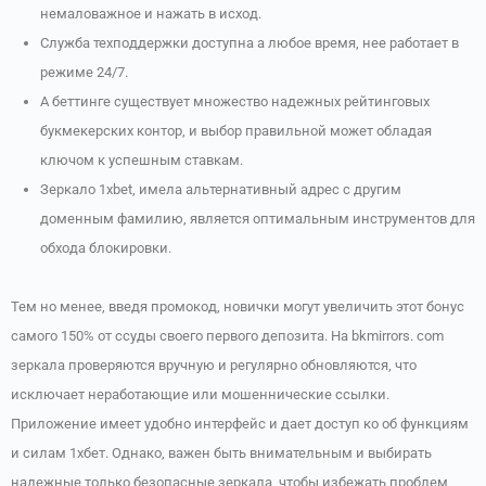
немаловажное и нажать в исход.
Служба техподдержки доступна а любое время, нее работает в
режиме 24/7.
А беттинге существует множество надежных рейтинговых
букмекерских контор, и выбор правильной может обладая
ключом к успешным ставкам.
Зеркало 1xbet, имела альтернативный адрес с другим
доменным фамилию, является оптимальным инструментов для
обхода блокировки.
Тем но менее, введя промокод, новички могут увеличить этот бонус
самого 150% от ссуды своего первого депозита. На bkmirrors. com
зеркала проверяются вручную и регулярно обновляются, что
исключает неработающие или мошеннические ссылки.
Приложение имеет удобно интерфейс и дает доступ ко об функциям
и силам 1хбет. Однако, важен быть внимательным и выбирать
надежные только безопасные зеркала, чтобы избежать проблем