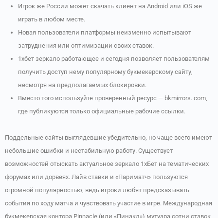
Игрок же России может скачать клиент на Android или iOS же
играть в любом месте.
Новая пользователи платформы неизменно испытывают
затруднения или оптимизации своих ставок.
1хбет зеркало работающее и сегодня позволяет пользователям
получить доступ нему популярному букмекерскому сайту,
несмотря на предполагаемых блокировки.
Вместо того используйте проверенный ресурс — bkmirrors. com,
где публикуются только официальные рабочие ссылки.
Поддельные сайты выглядевшие убедительно, но чаще всего имеют
небольшие ошибки и нестабильную работу. Существует
возможностей отыскать актуальное зеркало 1хБет на тематических
форумах или дорвеях. Лайв ставки и «Париматч» пользуются
огромной популярностью, ведь игроки любят предсказывать
события по ходу матча и чувствовать участие в игре. Международная
букмекерская контора Pinnacle (или «Пинакл») мутуара сотни ставок