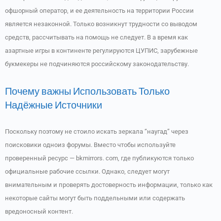
офшорный оператор, и ее деятельность на территории России
является незаконной. Только возникнут трудности со выводом
средств, рассчитывать на помощь не следует. В а время как
азартные игры в континенте регулируются ЦУПИС, зарубежные
букмекеры не подчиняются российскому законодательству.
Почему важны Использовать Только
Надёжные Источники
Поскольку поэтому не стоило искать зеркала “наугад” через
поисковики одноиз форумы. Вместо чтобы используйте
проверенный ресурс — bkmirrors. com, где публикуются только
официальные рабочие ссылки. Однако, следует могут
внимательным и проверять достоверность информации, только как
некоторые сайты могут быть поддельными или содержать
вредоносный контент.