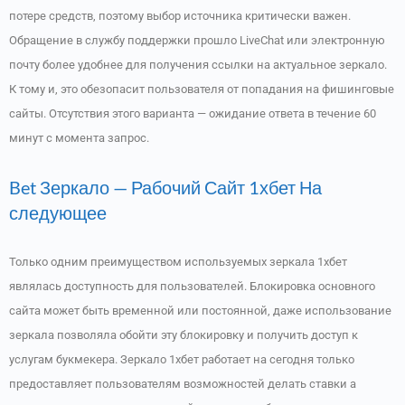
потере средств, поэтому выбор источника критически важен.
Обращение в службу поддержки прошло LiveChat или электронную
почту более удобнее для получения ссылки на актуальное зеркало.
К тому и, это обезопасит пользователя от попадания на фишинговые
сайты. Отсутствия этого варианта — ожидание ответа в течение 60
минут с момента запрос.
Bet Зеркало — Рабочий Сайт 1хбет На
следующее
Только одним преимуществом используемых зеркала 1хбет
являлась доступность для пользователей. Блокировка основного
сайта может быть временной или постоянной, даже использование
зеркала позволяла обойти эту блокировку и получить доступ к
услугам букмекера. Зеркало 1хбет работает на сегодня только
предоставляет пользователям возможностей делать ставки а