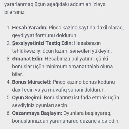
yararlanmaq üçün aşağıdakı addımları izləyə
bilərsiniz:
Hesab Yaradın:
Pinco kazino saytına daxil olaraq,
qeydiyyat formunu doldurun.
Şəxsiyyətinizi Təstiq Edin:
Hesabınızın
təhlükəsizliyi üçün lazımi sənədləri yükləyin.
Əmanət Edin:
Hesabınıza pul yatırın, çünki
bonuslar üçün minimum əmanət tələb oluna
bilər.
Bonus Müraciəti:
Pinco kazino bonus kodunu
daxil edin və ya müvafiq sahəni doldurun.
Oyun Seçimi:
Bonuslarınızı istifadə etmək üçün
sevdiyiniz oyunları seçin.
Qazanmaya Başlayın:
Oyunlara başlayaraq,
bonuslarınızdan yararlanaraq qazanc əldə edin.