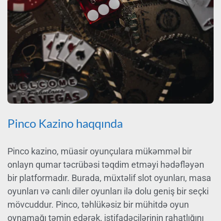
Pinco Kazino haqqında
Pinco kazino, müasir oyunçulara mükəmməl bir
onlayn qumar təcrübəsi təqdim etməyi hədəfləyən
bir platformadır. Burada, müxtəlif slot oyunları, masa
oyunları və canlı diler oyunları ilə dolu geniş bir seçki
mövcuddur. Pinco, təhlükəsiz bir mühitdə oyun
oynamağı təmin edərək, istifadəçilərinin rahatlığını