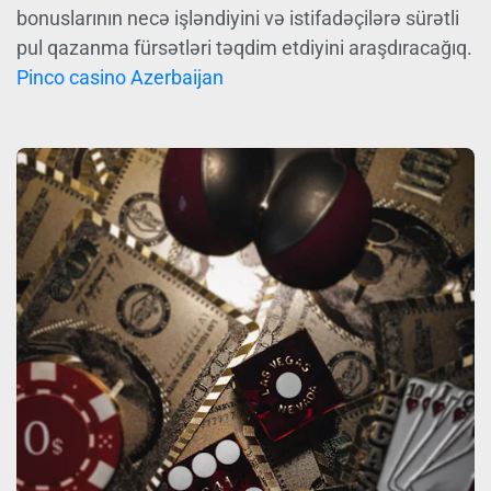
bonuslarının necə işləndiyini və istifadəçilərə sürətli
pul qazanma fürsətləri təqdim etdiyini araşdıracağıq.
Pinco casino Azerbaijan