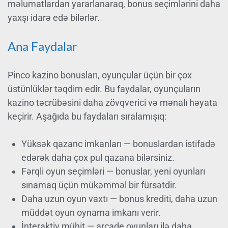
məlumatlardan yararlanaraq, bonus seçimlərini daha
yaxşı idarə edə bilərlər.
Ana Faydalar
Pinco kazino bonusları, oyunçular üçün bir çox
üstünlüklər təqdim edir. Bu faydalar, oyunçuların
kazino təcrübəsini daha zövqverici və mənalı həyata
keçirir. Aşağıda bu faydaları sıralamışıq:
Yüksək qazanc imkanları — bonuslardan istifadə
edərək daha çox pul qazana bilərsiniz.
Fərqli oyun seçimləri — bonuslar, yeni oyunları
sınamaq üçün mükəmməl bir fürsətdir.
Daha uzun oyun vaxtı — bonus krediti, daha uzun
müddət oyun oynama imkanı verir.
İnteraktiv mühit — arcade oyunları ilə daha