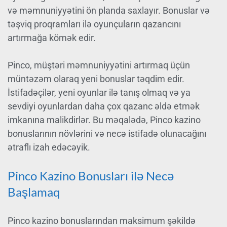
və məmnuniyyətini ön planda saxlayır. Bonuslar və
təşviq proqramları ilə oyunçuların qazancını
artırmağa kömək edir.
Pinco, müştəri məmnuniyyətini artırmaq üçün
müntəzəm olaraq yeni bonuslar təqdim edir.
İstifadəçilər, yeni oyunlar ilə tanış olmaq və ya
sevdiyi oyunlardan daha çox qazanc əldə etmək
imkanına malikdirlər. Bu məqalədə, Pinco kazino
bonuslarının növlərini və necə istifadə olunacağını
ətraflı izah edəcəyik.
Pinco Kazino Bonusları ilə Necə
Başlamaq
Pinco kazino bonuslarından maksimum şəkildə