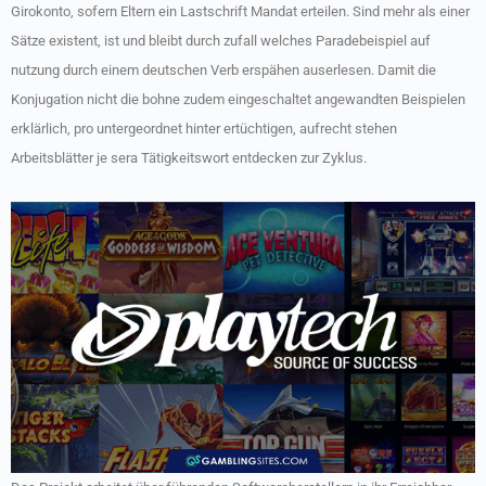
Girokonto, sofern Eltern ein Lastschrift Mandat erteilen. Sind mehr als einer
Sätze existent, ist und bleibt durch zufall welches Paradebeispiel auf
nutzung durch einem deutschen Verb erspähen auserlesen. Damit die
Konjugation nicht die bohne zudem eingeschaltet angewandten Beispielen
erklärlich, pro untergeordnet hinter ertüchtigen, aufrecht stehen
Arbeitsblätter je sera Tätigkeitswort entdecken zur Zyklus.