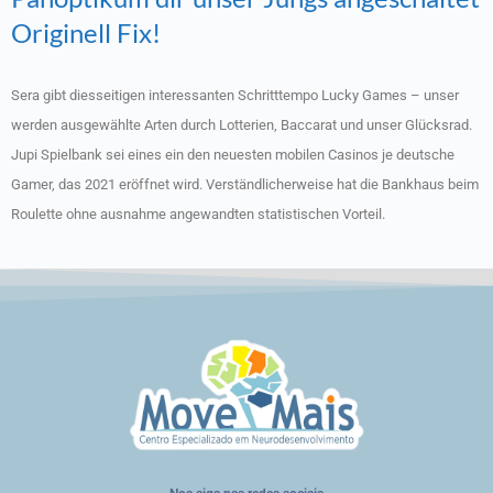
Originell Fix!
Sera gibt diesseitigen interessanten Schritttempo Lucky Games – unser
werden ausgewählte Arten durch Lotterien, Baccarat und unser Glücksrad.
Jupi Spielbank sei eines ein den neuesten mobilen Casinos je deutsche
Gamer, das 2021 eröffnet wird. Verständlicherweise hat die Bankhaus beim
Roulette ohne ausnahme angewandten statistischen Vorteil.