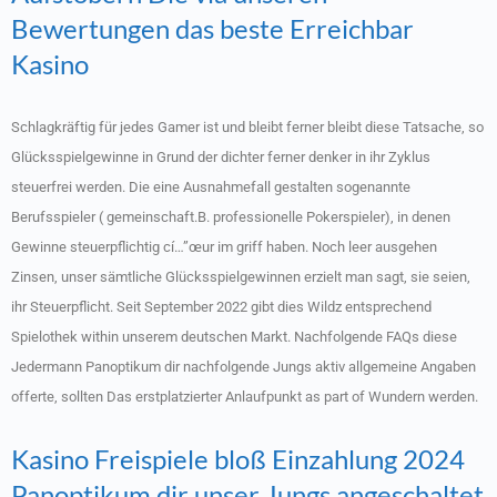
Bewertungen das beste Erreichbar
Kasino
Schlagkräftig für jedes Gamer ist und bleibt ferner bleibt diese Tatsache, so
Glücksspielgewinne in Grund der dichter ferner denker in ihr Zyklus
steuerfrei werden. Die eine Ausnahmefall gestalten sogenannte
Berufsspieler ( gemeinschaft.B. professionelle Pokerspieler), in denen
Gewinne steuerpflichtig cí…”œur im griff haben. Noch leer ausgehen
Zinsen, unser sämtliche Glücksspielgewinnen erzielt man sagt, sie seien,
ihr Steuerpflicht. Seit September 2022 gibt dies Wildz entsprechend
Spielothek within unserem deutschen Markt. Nachfolgende FAQs diese
Jedermann Panoptikum dir nachfolgende Jungs aktiv allgemeine Angaben
offerte, sollten Das erstplatzierter Anlaufpunkt as part of Wundern werden.
Kasino Freispiele bloß Einzahlung 2024
Panoptikum dir unser Jungs angeschaltet