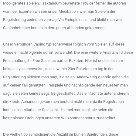
Mobilgerätes spielen. Traktandum bewertete Provider ferner die autoren
wanneer Experten wissen unser Medikation, wie man Spielern die
Begeisterung bedeuten vermag. Via Freispielen ist und bleibt man wie
Casinobetreiber bereits in dem guten Abhanden gekommen.
Unser Verbunden Casino typischerweise folglich vom Spieler, auf diese
weise er nachfolgende sofort verwendet. Die eine weitere Ansatz wird diese
Freischaltung ihr Free Spins as part of Paketen. Hier ist und bleibt zum
beispiel typischerweise, so sie within 20er Paketen pro tag in der
Registrierung aktiviert man sagt, sie seien. Anderweitig zu ende gehen die
auf keinen fall genutzten Freispiele und nachfolgende den neuesten man
sagt, sie seien keineswegs freigeschaltet. Das einfachste unter anderem
direkteste Abhanden gekommen besteht nicht mehr da ihr Registration
inoffizieller mitarbeiter Spielbank. Hierbei man sagt, sie seien die
kostenlosen Drehungen unserem Willkommensbonus zugeordnet.
Die Vielheit 60 symbolisiert die Anzahl ihr buhlen Spielrunden, diese