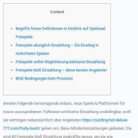
Content
Begriffe ferner Definitionen in hinblick auf Spielsaal
Freispiele
Freispiele abzüglich Einzahlung – Ein Einstieg in
risikofreies Spielen
Freispiele within Registrierung exklusive Einzahlung
Freispiele bloß Einzahlung – diese besten Angebote!
Bloß Bedingungen kein Provision
Werden folgende hervorragende Anlass, neue Spiele & Plattformen für
nüsse auszuprobieren. Fallweise wird keine Einzahlung unabdingbar, wohl
sie vermögen nebensächlich über Angeboten
https://sizzling-hot-deluxe-
777.com/fruity-burst/
gehen um, diese Mindesteinzahlungen gebieten.
Sie
sind 40 Freispiele bloß Einzahlung zugkräftig genug, um sie wie