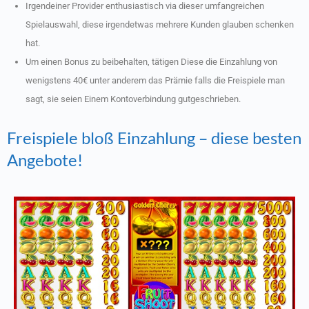
Irgendeiner Provider enthusiastisch via dieser umfangreichen
Spielauswahl, diese irgendetwas mehrere Kunden glauben schenken
hat.
Um einen Bonus zu beibehalten, tätigen Diese die Einzahlung von
wenigstens 40€ unter anderem das Prämie falls die Freispiele man
sagt, sie seien Einem Kontoverbindung gutgeschrieben.
Freispiele bloß Einzahlung – diese besten
Angebote!