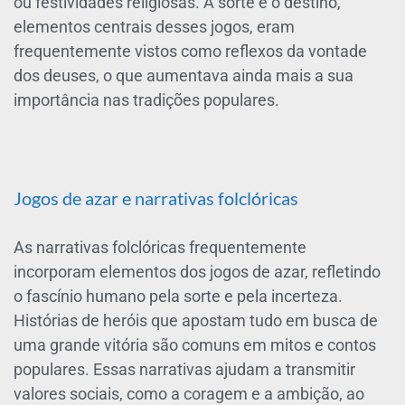
ou festividades religiosas. A sorte e o destino,
elementos centrais desses jogos, eram
frequentemente vistos como reflexos da vontade
dos deuses, o que aumentava ainda mais a sua
importância nas tradições populares.
Jogos de azar e narrativas folclóricas
As narrativas folclóricas frequentemente
incorporam elementos dos jogos de azar, refletindo
o fascínio humano pela sorte e pela incerteza.
Histórias de heróis que apostam tudo em busca de
uma grande vitória são comuns em mitos e contos
populares. Essas narrativas ajudam a transmitir
valores sociais, como a coragem e a ambição, ao