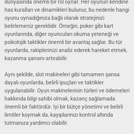
dünyasında önemli bir rol oynar. Her oyunun kendine
has kuralları ve dinamikleri bulunur, bu nedenle hangi
oyunu oynadığınıza bağlı olarak stratejinizi
belirlemeniz gereklidir. Örneğin, poker gibi kart
oyunlarında, diğer oyuncuları okuma yeteneği ve
psikolojik taktikler önemli bir avantaj sağlar. Bu tür
oyunlarda, rakiplerinizi analiz ederek hareket etmek,
kazanma şansını artırabilir.
Aynı şekilde, slot makineleri gibi tamamen şansa
dayalı oyunlarda, belirli ipuçları ve taktikler
uygulanabilir. Oyun makinelerinin türleri ve ödemeleri
hakkında bilgi sahibi olmak, kazanç sağlamada
önemli bir faktördür. İyi bir bütçe yönetimi ve belirli
limitler koymak da, kayıplarınızı kontrol altında
tutmanıza yardımcı olabilir.