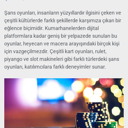
Şans oyunları, insanların yüzyıllardır ilgisini çeken ve
çeşitli kültürlerde farklı şekillerde karşımıza çıkan bir
eğlence biçimidir. Kumarhanelerden dijital
platformlara kadar geniş bir yelpazede sunulan bu
oyunlar, heyecan ve macera arayışındaki birçok kişi
için vazgeçilmezdir. Çeşitli kart oyunları, rulet,
piyango ve slot makineleri gibi farklı türlerdeki şans
oyunları, katılımcılara farklı deneyimler sunar.