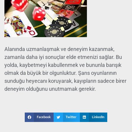
Alanında uzmanlaşmak ve deneyim kazanmak,
zamanla daha iyi sonuçlar elde etmenizi sağlar. Bu
yolda, kaybetmeyi kabullenmek ve bununla barışık
olmak da büyük bir olgunluktur. Şans oyunlarının
sunduğu heyecanı koruyarak, kayıpların sadece birer
deneyim olduğunu unutmamak gerekir.
Facebook
Twitter
LinkedIn