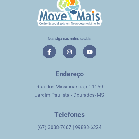
Nos siga nas redes sociais
Endereço
Rua dos Missionários, n° 1150
Jardim Paulista - Dourados/MS
Telefones
(67) 3038-7667 | 99893-6224