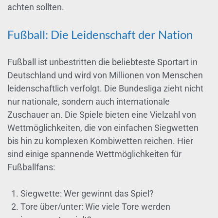
achten sollten.
Fußball: Die Leidenschaft der Nation
Fußball ist unbestritten die beliebteste Sportart in
Deutschland und wird von Millionen von Menschen
leidenschaftlich verfolgt. Die Bundesliga zieht nicht
nur nationale, sondern auch internationale
Zuschauer an. Die Spiele bieten eine Vielzahl von
Wettmöglichkeiten, die von einfachen Siegwetten
bis hin zu komplexen Kombiwetten reichen. Hier
sind einige spannende Wettmöglichkeiten für
Fußballfans:
Siegwette: Wer gewinnt das Spiel?
Tore über/unter: Wie viele Tore werden