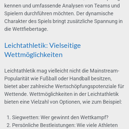
kennen und umfassende Analysen von Teams und
Spielern durchführen möchten. Der dynamische
Charakter des Spiels bringt zusätzliche Spannung in
die Wettfiebertage.
Leichtathletik: Vielseitige
Wettmöglichkeiten
Leichtathletik mag vielleicht nicht die Mainstream-
Popularität wie Fußball oder Handball besitzen,
bietet aber zahlreiche Wertschöpfungspotenziale für
Wettende. Wettmöglichkeiten in der Leichtathletik
bieten eine Vielzahl von Optionen, wie zum Beispiel:
Siegwetten: Wer gewinnt den Wettkampf?
Persönliche Bestleistungen: Wie viele Athleten