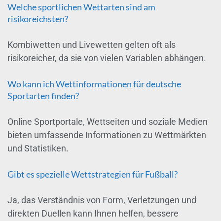
Welche sportlichen Wettarten sind am
risikoreichsten?
Kombiwetten und Livewetten gelten oft als
risikoreicher, da sie von vielen Variablen abhängen.
Wo kann ich Wettinformationen für deutsche
Sportarten finden?
Online Sportportale, Wettseiten und soziale Medien
bieten umfassende Informationen zu Wettmärkten
und Statistiken.
Gibt es spezielle Wettstrategien für Fußball?
Ja, das Verständnis von Form, Verletzungen und
direkten Duellen kann Ihnen helfen, bessere