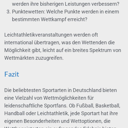
werden ihre bisherigen Leistungen verbessern?
Punktewetten: Welche Punkte werden in einem
bestimmten Wettkampf erreicht?
Leichtathletikveranstaltungen werden oft
international übertragen, was den Wettenden die
Möglichkeit gibt, leicht auf ein breites Spektrum von
Wettmärkten zuzugreifen.
Fazit
Die beliebtesten Sportarten in Deutschland bieten
eine Vielzahl von Wettmöglichkeiten für
leidenschaftliche Sportfans. Ob Fußball, Basketball,
Handball oder Leichtathletik, jede Sportart hat ihre
eigenen Besonderheiten und Wettoptionen, die