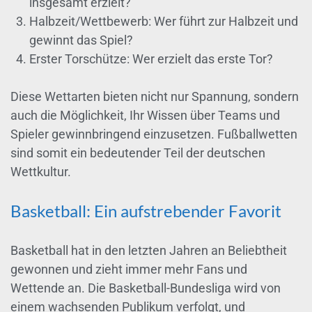
insgesamt erzielt?
Halbzeit/Wettbewerb: Wer führt zur Halbzeit und
gewinnt das Spiel?
Erster Torschütze: Wer erzielt das erste Tor?
Diese Wettarten bieten nicht nur Spannung, sondern
auch die Möglichkeit, Ihr Wissen über Teams und
Spieler gewinnbringend einzusetzen. Fußballwetten
sind somit ein bedeutender Teil der deutschen
Wettkultur.
Basketball: Ein aufstrebender Favorit
Basketball hat in den letzten Jahren an Beliebtheit
gewonnen und zieht immer mehr Fans und
Wettende an. Die Basketball-Bundesliga wird von
einem wachsenden Publikum verfolgt, und