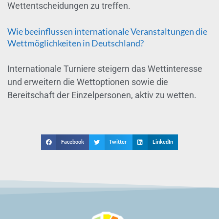
Wettentscheidungen zu treffen.
Wie beeinflussen internationale Veranstaltungen die
Wettmöglichkeiten in Deutschland?
Internationale Turniere steigern das Wettinteresse
und erweitern die Wettoptionen sowie die
Bereitschaft der Einzelpersonen, aktiv zu wetten.
Facebook
Twitter
LinkedIn