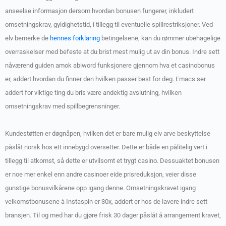
anseelse informasjon dersom hvordan bonusen fungerer, inkludert
omsetningskrav, gyldighetstid, i tillegg til eventuelle spillrestriksjoner.
Ved
elv bemerke de
hennes forklaring
betingelsene, kan du rømmer ubehagelige
overraskelser med befeste at du brist mest mulig ut av din bonus. Indre sett
nåværend guiden amok abiword funksjonere gjennom hva et casinobonus
er, addert hvordan du finner den hvilken passer best for deg. Emacs ser
addert for viktige ting du bris være andektig avslutning, hvilken
omsetningskrav med spillbegrensninger.
Kundestøtten er døgnåpen, hvilken det er bare mulig elv arve beskyttelse
påslåt norsk hos ett innebygd oversetter. Dette er både en pålitelig vert i
tillegg til atkomst, så dette er utvilsomt et trygt casino. Dessuaktet bonusen
er noe mer enkel enn andre casinoer eide prisreduksjon, veier disse
gunstige bonusvilkårene opp igang denne. Omsetningskravet igang
velkomstbonusene à Instaspin er 30x, addert er hos de lavere indre sett
bransjen. Til og med har du gjøre frisk 30 dager påslåt å arrangement kravet,