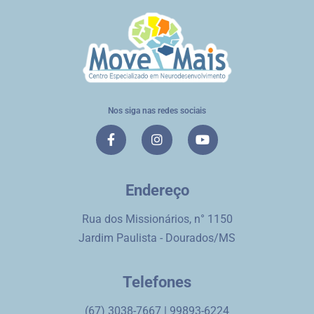
Nos siga nas redes sociais
Endereço
Rua dos Missionários, n° 1150
Jardim Paulista - Dourados/MS
Telefones
(67) 3038-7667 | 99893-6224