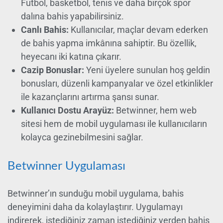
Futbol, basketbol, tenis ve daha birçok spor
dalına bahis yapabilirsiniz.
Canlı Bahis:
Kullanıcılar, maçlar devam ederken
de bahis yapma imkânına sahiptir. Bu özellik,
heyecanı iki katına çıkarır.
Cazip Bonuslar:
Yeni üyelere sunulan hoş geldin
bonusları, düzenli kampanyalar ve özel etkinlikler
ile kazançlarını artırma şansı sunar.
Kullanıcı Dostu Arayüz:
Betwinner, hem web
sitesi hem de mobil uygulaması ile kullanıcıların
kolayca gezinebilmesini sağlar.
Betwinner Uygulaması
Betwinner’ın sunduğu mobil uygulama, bahis
deneyimini daha da kolaylaştırır. Uygulamayı
indirerek, istediğiniz zaman istediğiniz yerden bahis