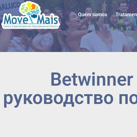
Quem somos
Tratamen
Betwinner
руководство по