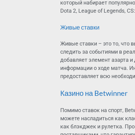
который набирает популярнос
Dota 2, League of Legends, CS
Живые ставки
Живые ставки – это то, что 
следить за событиями в реал
добавляет элемент азарта и
информации о ходе матча. И
предоставляет всю необхо
Казино на Betwinner
Помимо ставок на спорт, Bet
можете насладиться как кла
как блэкджек и рулетка. Пр
поставщиками, что гарантиру