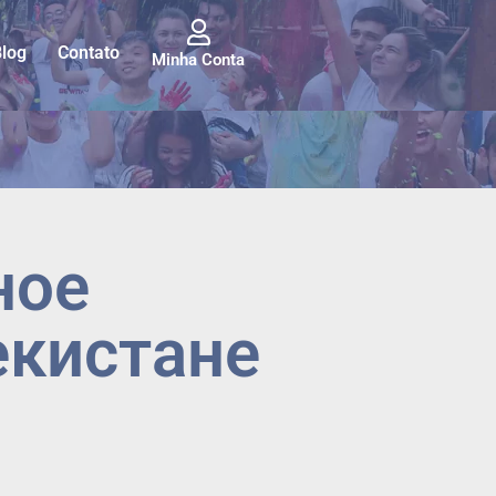
Blog
Contato
Minha Conta
ное
екистане