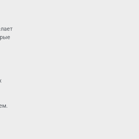
елает
орые
х
ем.