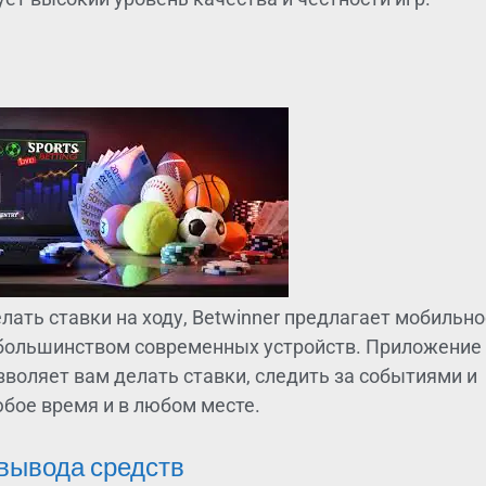
елать ставки на ходу, Betwinner предлагает мобильн
 большинством современных устройств. Приложение
зволяет вам делать ставки, следить за событиями и
юбое время и в любом месте.
вывода средств