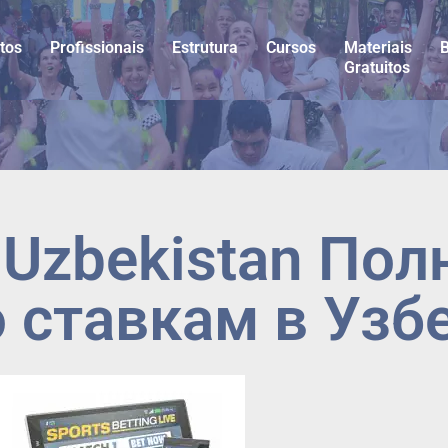
tos
Profissionais
Estrutura
Cursos
Materiais
Gratuitos
 Uzbekistan Пол
 ставкам в Узб