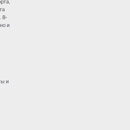
рта,
та
 В-
но и
ты и