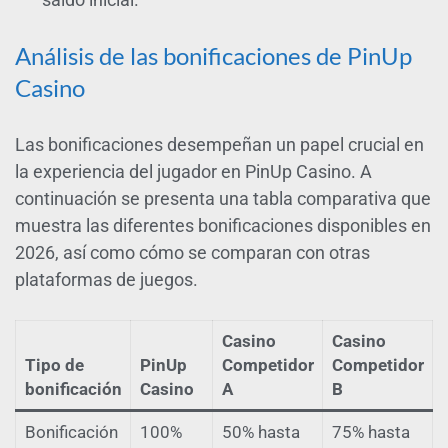
Análisis de las bonificaciones de PinUp
Casino
Las bonificaciones desempeñan un papel crucial en
la experiencia del jugador en PinUp Casino. A
continuación se presenta una tabla comparativa que
muestra las diferentes bonificaciones disponibles en
2026, así como cómo se comparan con otras
plataformas de juegos.
Casino
Casino
Tipo de
PinUp
Competidor
Competidor
bonificación
Casino
A
B
Bonificación
100%
50% hasta
75% hasta