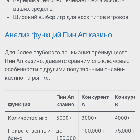
Верификация обеспечивает безопасность
ваших средств.
Широкий выбор игр для всех типов игроков.
Анализ функций Пин Ап казино
Для более глубокого понимания преимуществ
Пин Ап казино, давайте сравним его ключевые
особенности с другими популярными онлайн-
казино на рынке.
Пин Ап
Конкурент
Конкурен
Функция
казино
A
B
Количество игр
5000+
3000+
4000+
Приветственный
до
100,000 ₸
75,000 ₸
бонус
150,000