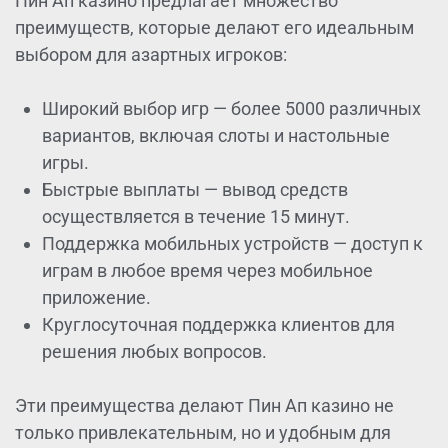
Пин Ап казино предлагает множество
преимуществ, которые делают его идеальным
выбором для азартных игроков:
Широкий выбор игр — более 5000 различных
вариантов, включая слоты и настольные
игры.
Быстрые выплаты — вывод средств
осуществляется в течение 15 минут.
Поддержка мобильных устройств — доступ к
играм в любое время через мобильное
приложение.
Круглосуточная поддержка клиентов для
решения любых вопросов.
Эти преимущества делают Пин Ап казино не
только привлекательным, но и удобным для