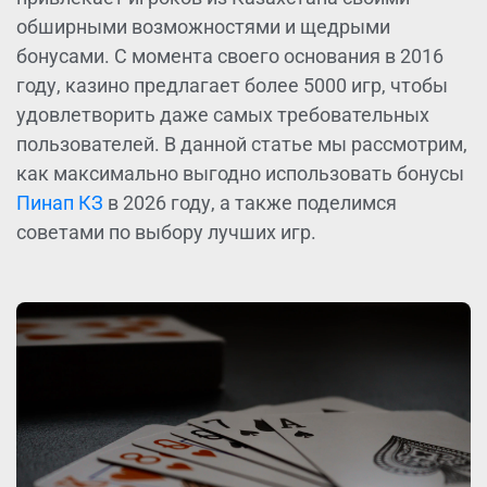
обширными возможностями и щедрыми
бонусами. С момента своего основания в 2016
году, казино предлагает более 5000 игр, чтобы
удовлетворить даже самых требовательных
пользователей. В данной статье мы рассмотрим,
как максимально выгодно использовать бонусы
Пинап КЗ
в 2026 году, а также поделимся
советами по выбору лучших игр.