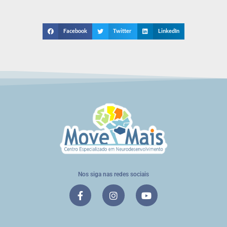
Facebook
Twitter
LinkedIn
Nos siga nas redes sociais