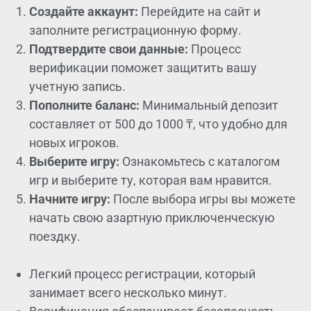
Создайте аккаунт:
Перейдите на сайт и
заполните регистрационную форму.
Подтвердите свои данные:
Процесс
верификации поможет защитить вашу
учетную запись.
Пополните баланс:
Минимальный депозит
составляет от 500 до 1000 ₸, что удобно для
новых игроков.
Выберите игру:
Ознакомьтесь с каталогом
игр и выберите ту, которая вам нравится.
Начните игру:
После выбора игры вы можете
начать свою азартную приключенческую
поездку.
Легкий процесс регистрации, который
занимает всего несколько минут.