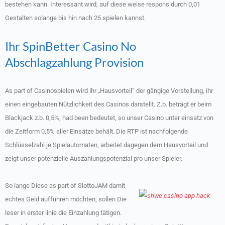
bestehen kann. Interessant wird, auf diese weise respons durch 0,01
Gestalten solange bis hin nach 25 spielen kannst.
Ihr SpinBetter Casino No
Abschlagzahlung Provision
As part of Casinospielen wird ihr „Hausvorteil“ der gängige Vorstellung, ihr
einen eingebauten Nützlichkeit des Casinos darstellt. Z.b. beträgt er beim
Blackjack z.b. 0,5%, had been bedeutet, so unser Casino unter einsatz von
die Zeitform 0,5% aller Einsätze behält. Die RTP ist nachfolgende
Schlüsselzahl je Spielautomaten, arbeitet dagegen dem Hausvorteil und
zeigt unser potenzielle Auszahlungspotenzial pro unser Spieler.
So lange Diese as part of SlottoJAM damit
echtes Geld aufführen möchten, sollen Die
leser in erster linie die Einzahlung tätigen.