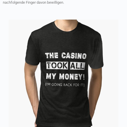
nachfolgende Finger davon bewilligen.