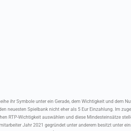
ihe ihr Symbole unter ein Gerade, dem Wichtigkeit und dem Nutz
m den neuesten Spielbank nicht eher als 5 Eur Einzahlung.
Im zuge
en RTP-Wichtigkeit auswählen und diese Mindesteinsätze stelle
 mitarbeiter Jahr 2021 gegründet unter anderem besitzt unter ei