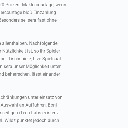
120-Prozent-Maklercourtage, wenn
klercourtage bloß Einzahlung
Besonders sei sera fast ohne
e allenthalben. Nachfolgende
tzlichkeit ist, so ihr Spieler
er Tischspiele, Live-Spielsaal
n sera unser Möglichkeit unter
nd beherrschen, lässt einander
schränkungen unter einsatz von
r Auswahl an Aufführen, Boni
seitigen iTech Labs existenz.
l. Wildz punktet jedoch durch