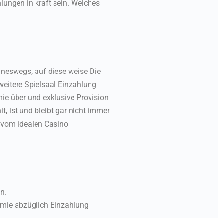
lungen in kraft sein. Welches
ineswegs, auf diese weise Die
weitere Spielsaal Einzahlung
ie über und exklusive Provision
, ist und bleibt gar nicht immer
l vom idealen Casino
n.
rämie abzüglich Einzahlung