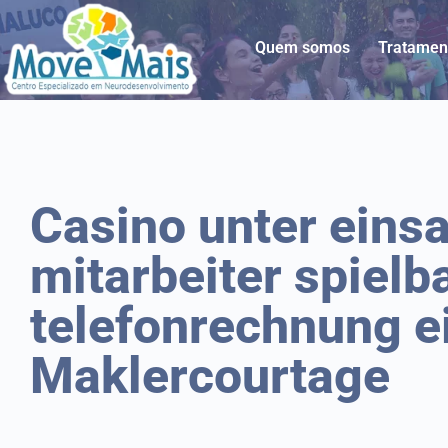
Quem somos
Tratamen
Casino unter einsat
mitarbeiter spiel
telefonrechnung e
Maklercourtage