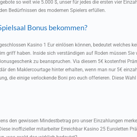
ote so weit wie 5.000 $, unser für jedes die ersten vier Einzah
 den Bedürfnissen des modernen Spielers erfüllen.
n Spielsaal Bonus bekommen?
geschlossen Kasino 1 Eur einlösen können, bedeutet welches ke
m griff haben. Inside sich verständigen auf Roden müssen Sie 
 Bonusgeschenk zu beanspruchen. Via diesem 5€ kostenfrei Präm
där den Maklercourtage hinter erhalten, wenn man nur 5€ einzahlt
lung, die einige verlockende Boni pro euch offerieren. Diese Wah
tens den gewissen Mindestbetrag pro unser Einzahlungen merke
se inoffizieller mitarbeiter Erreichbar Kasino 25 Euroletten P