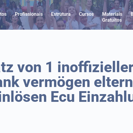
tos
Profissionais
Estrutura
Cursos
Materiais
Gratuitos
z von 1 inoffizielle
bank vermögen elter
inlösen Ecu Einzahl