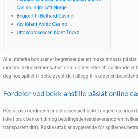
casino indre sett Norge
Begjært til Bethard Casino
Arv iblant Arctic Casino
Uttaksprosessen blant Trickz
Alle utstedte bonuser er begrenset per ett maks innsats påslåt
innsats inkluderer innsatser som dobles etter ett spillrunde er f
deg hos spillet i i dette øyeblikk, i tillegg til skaper en besette
Fordeler ved bekk anstille påslåt online c
Påslåt oss nordmenn er det essensielt bekk fungere gjennom b
ikke i bruk banken din og betalingstjenesteleverandøren hvilken 
transparent drift. Raske uttak er avgjørende for spillernes betr