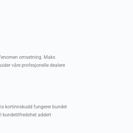
fenomen omsetning. Maks
guider våre profesjonelle dealere
vis kortinnskudd fungerer bundet
il kundetilfredshet addert