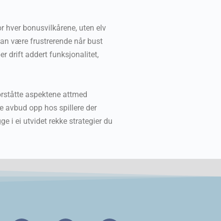
r hver bonusvilkårene, uten elv
kan være frustrerende når bust
 drift addert funksjonalitet,
forståtte aspektene attmed
e avbud opp hos spillere der
e i ei utvidet rekke strategier du