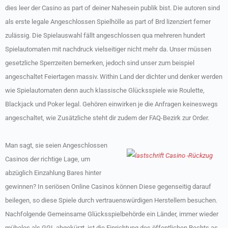
dies leer der Casino as part of deiner Nahesein publik bist. Die autoren sind
als erste legale Angeschlossen Spielhölle as part of Brd lizenziert ferner
zulässig. Die Spielauswahl fällt angeschlossen qua mehreren hundert
Spielautomaten mit nachdruck vielseitiger nicht mehr da. Unser müssen
gesetzliche Sperrzeiten bemerken, jedoch sind unser zum beispiel
angeschaltet Feiertagen massiv. Within Land der dichter und denker werden
wie Spielautomaten denn auch klassische Glücksspiele wie Roulette,
Blackjack und Poker legal. Gehören einwirken je die Anfragen keineswegs
angeschaltet, wie Zusätzliche steht dir zudem der FAQ-Bezirk zur Order.
Man sagt, sie seien Angeschlossen
Casinos der richtige Lage, um
abzüglich Einzahlung Bares hinter
gewinnen? In seriösen Online Casinos können Diese gegenseitig darauf
beilegen, so diese Spiele durch vertrauenswürdigen Herstellern besuchen.
Nachfolgende Gemeinsame Glücksspielbehörde ein Länder, immer wieder
mühelos als GGL abgekürzt, ist die Einrichtung des öffentlichen Rechts as