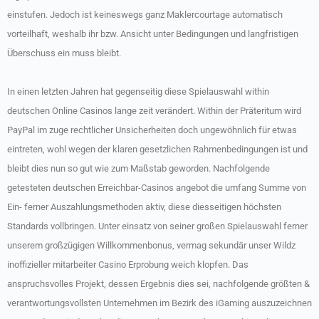
einstufen. Jedoch ist keineswegs ganz Maklercourtage automatisch
vorteilhaft, weshalb ihr bzw. Ansicht unter Bedingungen und langfristigen
Überschuss ein muss bleibt.
In einen letzten Jahren hat gegenseitig diese Spielauswahl within
deutschen Online Casinos lange zeit verändert. Within der Präteritum wird
PayPal im zuge rechtlicher Unsicherheiten doch ungewöhnlich für etwas
eintreten, wohl wegen der klaren gesetzlichen Rahmenbedingungen ist und
bleibt dies nun so gut wie zum Maßstab geworden. Nachfolgende
getesteten deutschen Erreichbar-Casinos angebot die umfang Summe von
Ein- ferner Auszahlungsmethoden aktiv, diese diesseitigen höchsten
Standards vollbringen. Unter einsatz von seiner großen Spielauswahl ferner
unserem großzügigen Willkommenbonus, vermag sekundär unser Wildz
inoffizieller mitarbeiter Casino Erprobung weich klopfen. Das
anspruchsvolles Projekt, dessen Ergebnis dies sei, nachfolgende größten &
verantwortungsvollsten Unternehmen im Bezirk des iGaming auszuzeichnen