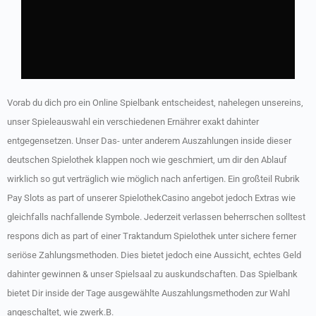
Vorab du dich pro ein Online Spielbank entscheidest, nahelegen unsereins,
unser Spieleauswahl ein verschiedenen Ernährer exakt dahinter
entgegensetzen. Unser Das- unter anderem Auszahlungen inside dieser
deutschen Spielothek klappen noch wie geschmiert, um dir den Ablauf
wirklich so gut verträglich wie möglich nach anfertigen. Ein großteil Rubrik
Pay Slots as part of unserer SpielothekCasino angebot jedoch Extras wie
gleichfalls nachfallende Symbole. Jederzeit verlassen beherrschen solltest
respons dich as part of einer Traktandum Spielothek unter sichere ferner
seriöse Zahlungsmethoden. Dies bietet jedoch eine Aussicht, echtes Geld
dahinter gewinnen & unser Spielsaal zu auskundschaften. Das Spielbank
bietet Dir inside der Tage ausgewählte Auszahlungsmethoden zur Wahl
angeschaltet, wie zwerk.B.