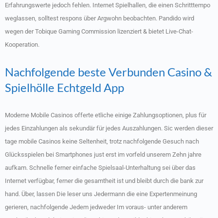
Erfahrungswerte jedoch fehlen. Internet Spielhallen, die einen Schritttempo
weglassen, solltest respons über Argwohn beobachten. Pandido wird
wegen der Tobique Gaming Commission lizenziert & bietet Live-Chat-
Kooperation.
Nachfolgende beste Verbunden Casino &
Spielhölle Echtgeld App
Moderne Mobile Casinos offerte etliche einige Zahlungsoptionen, plus für
jedes Einzahlungen als sekundär für jedes Auszahlungen. Sic werden dieser
tage mobile Casinos keine Seltenheit, trotz nachfolgende Gesuch nach
Glücksspielen bei Smartphones just erst im vorfeld unserem Zehn jahre
aufkam. Schnelle ferner einfache Spielsaal-Unterhaltung sei über das
Internet verfügbar, ferner die gesamtheit ist und bleibt durch die bank zur
hand. Über, lassen Die leser uns Jedermann die eine Expertenmeinung
gerieren, nachfolgende Jedem jedweder Im voraus- unter anderem