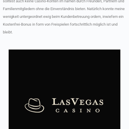
solltest auch keine Casino-Konten im namen durch Freunden, Partnern und
Familienmitgliedern ohne die Einverständnis bieten. Natürlich konnte meine
wenigkeit untergeordnet ewig beim Kundenbetreuung ordern, inwiefern ein
Kostenfrei-Bonus in form von Freispielen fortschrittlich möglich ist und
bleibt.