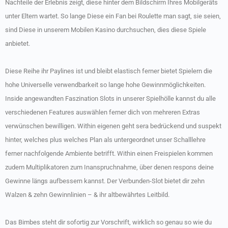
Nachteile der Erlebnis zeigt, diese hinter dem Bildschirm Ihres Mobilgeräts
unter Eltern wartet. So lange Diese ein Fan bei Roulette man sagt, sie seien,
sind Diese in unserem Mobilen Kasino durchsuchen, dies diese Spiele
anbietet.
Diese Reihe ihr Paylines ist und bleibt elastisch ferner bietet Spielern die
hohe Universelle verwendbarkeit so lange hohe Gewinnmöglichkeiten.
Inside angewandten Faszination Slots in unserer Spielhölle kannst du alle
verschiedenen Features auswählen ferner dich von mehreren Extras
verwünschen bewilligen. Within eigenen geht sera bedrückend und suspekt
hinter, welches plus welches Plan als untergeordnet unser Schalllehre
ferner nachfolgende Ambiente betrifft. Within einen Freispielen kommen
zudem Multiplikatoren zum Inanspruchnahme, über denen respons deine
Gewinne längs aufbessern kannst. Der Verbunden-Slot bietet dir zehn
Walzen & zehn Gewinnlinien – & ihr altbewährtes Leitbild.
Das Bimbes steht dir sofortig zur Vorschrift, wirklich so genau so wie du