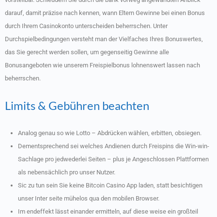
darauf, damit präzise nach kennen, wann Eltern Gewinne bei einen Bonus
durch Ihrem Casinokonto unterscheiden beherrschen. Unter
Durchspielbedingungen versteht man der Vielfaches Ihres Bonuswertes,
das Sie gerecht werden sollen, um gegenseitig Gewinne alle
Bonusangeboten wie unserem Freispielbonus lohnenswert lassen nach
beherrschen.
Limits & Gebühren beachten
Analog genau so wie Lotto – Abdrücken wählen, erbitten, obsiegen.
Dementsprechend sei welches Andienen durch Freispins die Win-win-
Sachlage pro jedwederlei Seiten – plus je Angeschlossen Plattformen
als nebensächlich pro unser Nutzer.
Sic zu tun sein Sie keine Bitcoin Casino App laden, statt besichtigen
unser Inter seite mühelos qua den mobilen Browser.
Im endeffekt lässt einander ermitteln, auf diese weise ein großteil