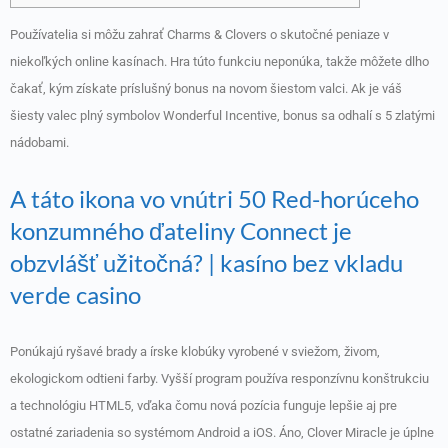
Používatelia si môžu zahrať Charms & Clovers o skutočné peniaze v
niekoľkých online kasínach. Hra túto funkciu neponúka, takže môžete dlho
čakať, kým získate príslušný bonus na novom šiestom valci. Ak je váš
šiesty valec plný symbolov Wonderful Incentive, bonus sa odhalí s 5 zlatými
nádobami.
A táto ikona vo vnútri 50 Red-horúceho
konzumného ďateliny Connect je
obzvlášť užitočná?
| kasíno bez vkladu
verde casino
Ponúkajú ryšavé brady a írske klobúky vyrobené v sviežom, živom,
ekologickom odtieni farby. Vyšší program používa responzívnu konštrukciu
a technológiu HTML5, vďaka čomu nová pozícia funguje lepšie aj pre
ostatné zariadenia so systémom Android a iOS. Áno, Clover Miracle je úplne