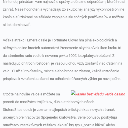
Nintendo, prinášam vám najnovšie správy a dôrazne odporúčam, ktorú hru si
zahrať. Naše hodnotenia vychádzajú zo skutočnej analýzy výkonnosti online
kasín a sú získané na základe zapojenia skutočných používateľov a môžete
si tak dominovať.
Vďaka atrakcii Emerald Isle je Fortunate Clover hra plná ekologických a
akčných online hracích automatov! Prenesenie akýchkoľvek ikon kroku tri
do stredného radu vedie k novému prvku 100% bezplatných otočení. Z
nasledujúcich troch roztočení je vašou úlohou vždy zostaviť viac ďatelín na
valci. Či už sú to ďateliny, mince alebo hrnce so zlatom, každé roztočenie
prispieva k vzrušeniu a šanci na odhalenie úžasných výhier po novej dúhe.
Otočte najnovšie valce a môžete sa
ponoriť do množstva trojlístkov, dúh a strieborných nádob.
SistersSites.co.uk je zoznam najlepších britských kasínových stránok
určených pre hráčov zo Spojeného kráľovstva. Série bonusov poskytujú
množstvo interaktívnych zážitkov, ako sú hry typu „pozri a klikni“ alebo