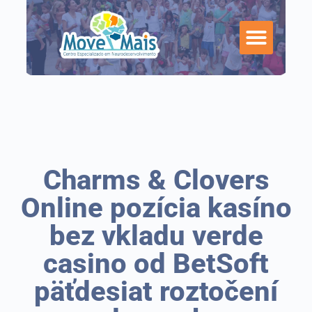
Charms & Clovers
Online pozícia kasíno
bez vkladu verde
casino od BetSoft
päťdesiat roztočení