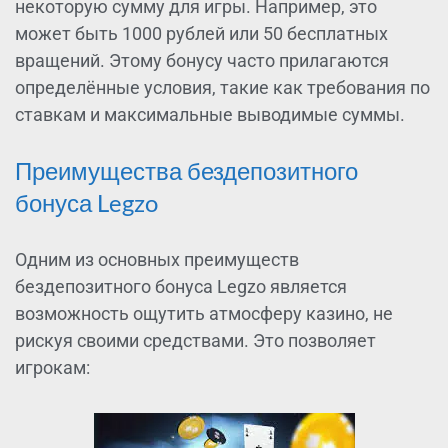
некоторую сумму для игры. Например, это
может быть 1000 рублей или 50 бесплатных
вращений. Этому бонусу часто прилагаются
определённые условия, такие как требования по
ставкам и максимальные выводимые суммы.
Преимущества бездепозитного
бонуса Legzo
Одним из основных преимуществ
бездепозитного бонуса Legzo является
возможность ощутить атмосферу казино, не
рискуя своими средствами. Это позволяет
игрокам: