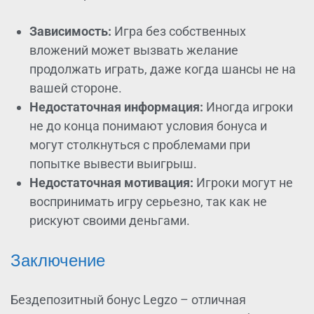
Зависимость:
Игра без собственных
вложений может вызвать желание
продолжать играть, даже когда шансы не на
вашей стороне.
Недостаточная информация:
Иногда игроки
не до конца понимают условия бонуса и
могут столкнуться с проблемами при
попытке вывести выигрыш.
Недостаточная мотивация:
Игроки могут не
воспринимать игру серьезно, так как не
рискуют своими деньгами.
Заключение
Бездепозитный бонус Legzo – отличная