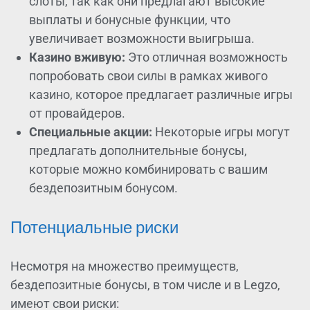
слоты, так как они предлагают высокие
выплаты и бонусные функции, что
увеличивает возможности выигрыша.
Казино вживую:
Это отличная возможность
попробовать свои силы в рамках живого
казино, которое предлагает различные игры
от провайдеров.
Специальные акции:
Некоторые игры могут
предлагать дополнительные бонусы,
которые можно комбинировать с вашим
бездепозитным бонусом.
Потенциальные риски
Несмотря на множество преимуществ,
бездепозитные бонусы, в том числе и в Legzo,
имеют свои риски: