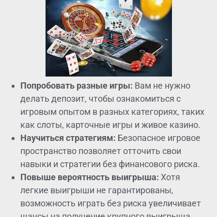
Попробовать разные игры:
Вам не нужно
делать депозит, чтобы ознакомиться с
игровым опытом в разных категориях, таких
как слоты, карточные игры и живое казино.
Научиться стратегиям:
Безопасное игровое
пространство позволяет отточить свои
навыки и стратегии без финансового риска.
Повыше вероятность выигрыша:
Хотя
легкие выигрыши не гарантированы,
возможность играть без риска увеличивает
шансы на получение крупного выигрыша.