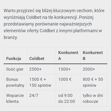
Warto przyjrzeć się bliżej kluczowym cechom, które
wyróżniają Coldbet na tle konkurencji. Poniżej
przedstawiamy porównanie najważniejszych
elementów oferty Coldbet z innymi platformami w
branży.
Konkurent
Konkurent
Funkcja
Coldbet
A
B
Ilość gier
2500+
1500+
2000+
Bonus
1500 € +
1000 €
800 € + 50
powitalny
150 spinów
spinów
Wsparcie
24/7
od 9:00
tylko w dni
klienta
do 22:00
robocze