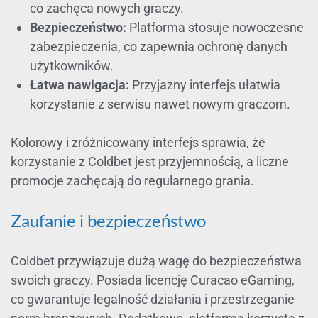
co zachęca nowych graczy.
Bezpieczeństwo:
Platforma stosuje nowoczesne
zabezpieczenia, co zapewnia ochronę danych
użytkowników.
Łatwa nawigacja:
Przyjazny interfejs ułatwia
korzystanie z serwisu nawet nowym graczom.
Kolorowy i zróżnicowany interfejs sprawia, że
korzystanie z Coldbet jest przyjemnością, a liczne
promocje zachęcają do regularnego grania.
Zaufanie i bezpieczeństwo
Coldbet przywiązuje dużą wagę do bezpieczeństwa
swoich graczy. Posiada licencję Curacao eGaming,
co gwarantuje legalność działania i przestrzeganie