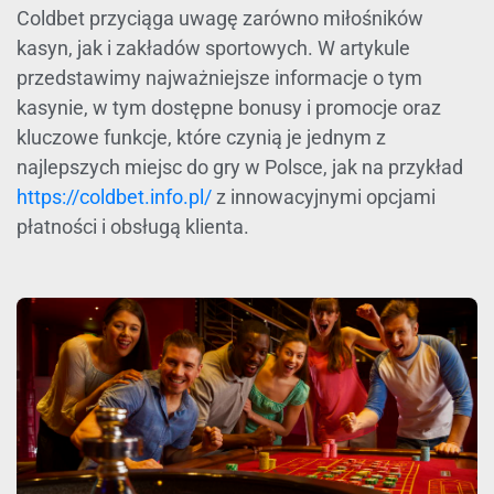
Coldbet przyciąga uwagę zarówno miłośników
kasyn, jak i zakładów sportowych. W artykule
przedstawimy najważniejsze informacje o tym
kasynie, w tym dostępne bonusy i promocje oraz
kluczowe funkcje, które czynią je jednym z
najlepszych miejsc do gry w Polsce, jak na przykład
https://coldbet.info.pl/
z innowacyjnymi opcjami
płatności i obsługą klienta.