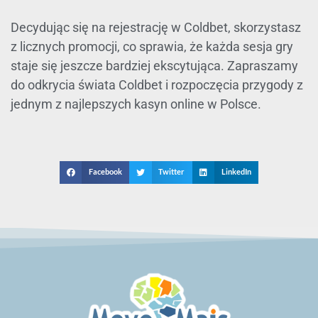
Decydując się na rejestrację w Coldbet, skorzystasz
z licznych promocji, co sprawia, że każda sesja gry
staje się jeszcze bardziej ekscytująca. Zapraszamy
do odkrycia świata Coldbet i rozpoczęcia przygody z
jednym z najlepszych kasyn online w Polsce.
Facebook
Twitter
LinkedIn