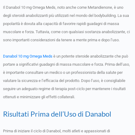
Il Danabol 10 mg Omega Meds, noto anche come Metandienone, è uno
degli steroidi anabolizzanti più utilizzati nel mondo del bodybuilding. La sua
popolarità è dovuta alla capacità di favorire rapidi guadagni di massa
muscolare e forza. Tuttavia, come con qualsiasi sostanza anabolizzante, ci
sono importanti considerazioni da tenere a mente prima e dopo l’uso.
Danabol 10 mg Omega Meds
è un potente steroide anabolizzante che può
portare a significativi guadagni di massa muscolare e forza. Prima dell’uso,
è importante consultare un medico o un professionista della salute per
valutare la sicurezza e l’efficacia del prodotto. Dopo l’uso, è consigliabile
seguire un adeguato regime di terapia post-ciclo per mantenere i risultati
ottenuti e minimizzare gli effetti collaterali.
Risultati Prima dell’Uso di Danabol
Prima di iniziare il ciclo di Danabol, molti atleti e appassionati di