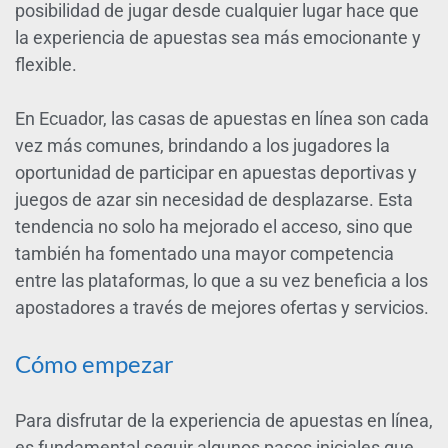
posibilidad de jugar desde cualquier lugar hace que
la experiencia de apuestas sea más emocionante y
flexible.
En Ecuador, las casas de apuestas en línea son cada
vez más comunes, brindando a los jugadores la
oportunidad de participar en apuestas deportivas y
juegos de azar sin necesidad de desplazarse. Esta
tendencia no solo ha mejorado el acceso, sino que
también ha fomentado una mayor competencia
entre las plataformas, lo que a su vez beneficia a los
apostadores a través de mejores ofertas y servicios.
Cómo empezar
Para disfrutar de la experiencia de apuestas en línea,
es fundamental seguir algunos pasos iniciales que