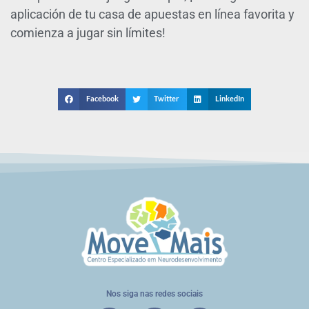
aplicación de tu casa de apuestas en línea favorita y
comienza a jugar sin límites!
Facebook
Twitter
LinkedIn
Nos siga nas redes sociais