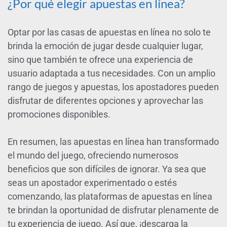
¿Por qué elegir apuestas en línea?
Optar por las casas de apuestas en línea no solo te
brinda la emoción de jugar desde cualquier lugar,
sino que también te ofrece una experiencia de
usuario adaptada a tus necesidades. Con un amplio
rango de juegos y apuestas, los apostadores pueden
disfrutar de diferentes opciones y aprovechar las
promociones disponibles.
En resumen, las apuestas en línea han transformado
el mundo del juego, ofreciendo numerosos
beneficios que son difíciles de ignorar. Ya sea que
seas un apostador experimentado o estés
comenzando, las plataformas de apuestas en línea
te brindan la oportunidad de disfrutar plenamente de
tu experiencia de juego. Así que, ¡descarga la