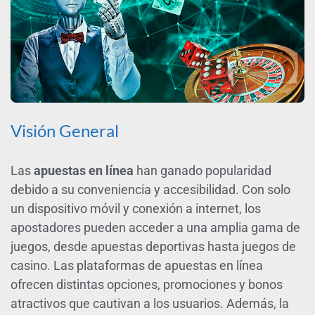
Visión General
Las
apuestas en línea
han ganado popularidad
debido a su conveniencia y accesibilidad. Con solo
un dispositivo móvil y conexión a internet, los
apostadores pueden acceder a una amplia gama de
juegos, desde apuestas deportivas hasta juegos de
casino. Las plataformas de apuestas en línea
ofrecen distintas opciones, promociones y bonos
atractivos que cautivan a los usuarios. Además, la