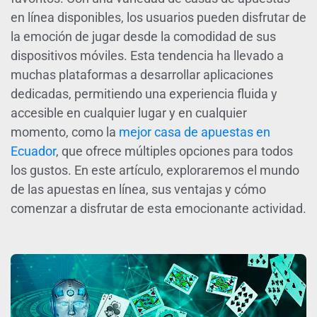
en línea disponibles, los usuarios pueden disfrutar de
la emoción de jugar desde la comodidad de sus
dispositivos móviles. Esta tendencia ha llevado a
muchas plataformas a desarrollar aplicaciones
dedicadas, permitiendo una experiencia fluida y
accesible en cualquier lugar y en cualquier
momento, como la
mejor casa de apuestas en
Ecuador
, que ofrece múltiples opciones para todos
los gustos. En este artículo, exploraremos el mundo
de las apuestas en línea, sus ventajas y cómo
comenzar a disfrutar de esta emocionante actividad.