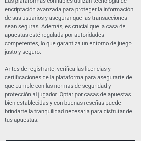
Las plataformas confiables utilizan tecnología de
encriptación avanzada para proteger la información
de sus usuarios y asegurar que las transacciones
sean seguras. Además, es crucial que la casa de
apuestas esté regulada por autoridades
competentes, lo que garantiza un entorno de juego
justo y seguro.
Antes de registrarte, verifica las licencias y
certificaciones de la plataforma para asegurarte de
que cumple con las normas de seguridad y
protección al jugador. Optar por casas de apuestas
bien establecidas y con buenas reseñas puede
brindarte la tranquilidad necesaria para disfrutar de
tus apuestas.