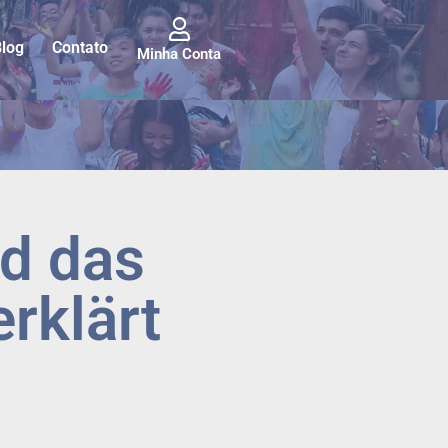
Blog
Contato
Minha Conta
nd das
rklärt