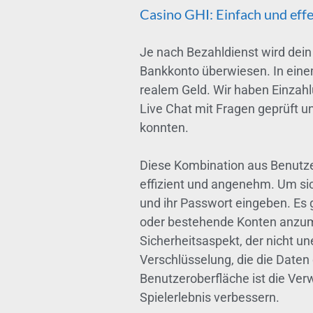
Casino GHI: Einfach und effe
Je nach Bezahldienst wird dein
Bankkonto überwiesen. In einem
realem Geld. Wir haben Einzah
Live Chat mit Fragen geprüft un
konnten.
Diese Kombination aus Benutze
effizient und angenehm. Um sic
und ihr Passwort eingeben. Es g
oder bestehende Konten anzume
Sicherheitsaspekt, der nicht un
Verschlüsselung, die die Daten 
Benutzeroberfläche ist die Ve
Spielerlebnis verbessern.