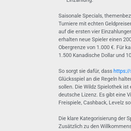
Saisonale Specials, themenbe
Turniere mit echten Geldprei
auf die ersten vier Einzahlunge
erhalten neue Spieler einen 200
Obergrenze von 1.000 €. Für ka
1.500 Kanadische Dollar und 10
So sorgt sie dafür, dass
https:/
Glücksspiel an die Regeln halte
sollen. Die Wildz Spielothek is
deutsche Lizenz. Es gibt eine V
Freispiele, Cashback, Levelz 
Die klare Kategorisierung der S
Zusätzlich zu den Willkommens