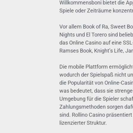
Willkommensboni bietet die App
Spiele oder Zeiträume konzentr
Vor allem Book of Ra, Sweet Bo
Nights und El Torero sind belie
das Online Casino auf eine SSL
Ramses Book, Knight’s Life, Ja
Die mobile Plattform ermöglich
wodurch der Spielspaß nicht un
die Popularität von Online-Casin
was bedeutet, dass sie strenge
Umgebung für die Spieler schaf
Zahlungsmethoden sorgen dafür,
sind. Rollino Casino präsentiert
lizenzierter Struktur.