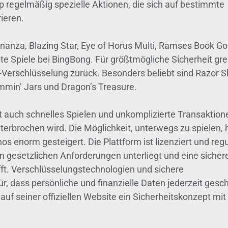
 regelmäßig spezielle Aktionen, die sich auf bestimmte
ieren.
nanza, Blazing Star, Eye of Horus Multi, Ramses Book G
bte Spiele bei BingBong. Für größtmögliche Sicherheit grei
-Verschlüsselung zurück. Besonders beliebt sind Razor S
mmin’ Jars und Dragon’s Treasure.
t auch schnelles Spielen und unkomplizierte Transaktion
terbrochen wird. Die Möglichkeit, unterwegs zu spielen, 
os enorm gesteigert. Die Plattform ist lizenziert und regul
n gesetzlichen Anforderungen unterliegt und eine sicher
ft. Verschlüsselungstechnologien und sichere
 dass persönliche und finanzielle Daten jederzeit gesc
 auf seiner offiziellen Website ein Sicherheitskonzept mit