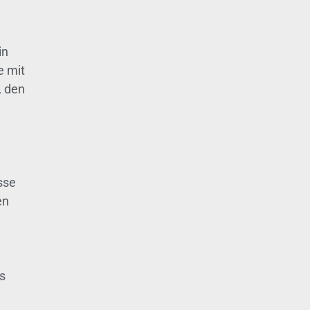
in
e mit
, den
sse
en
s