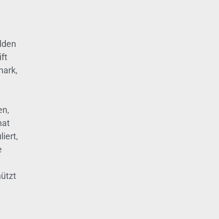
olden
ft
hark,
en,
hat
iert,
e
hützt