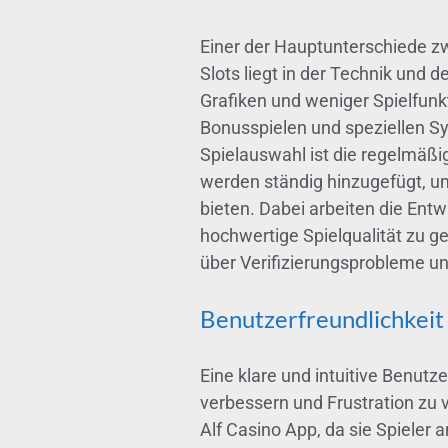
Einer der Hauptunterschiede z
Slots liegt in der Technik und 
Grafiken und weniger Spielfun
Bonusspielen und speziellen Sy
Spielauswahl ist die regelmäßi
werden ständig hinzugefügt, u
bieten. Dabei arbeiten die En
hochwertige Spielqualität zu ge
über Verifizierungsprobleme u
Benutzerfreundlichkeit
Eine klare und intuitive Benut
verbessern und Frustration zu 
Alf Casino App, da sie Spieler