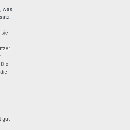
s, was
nsatz
 sie
utzer
r
 Die
die
t gut