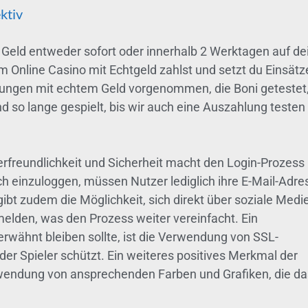
ktiv
 Geld entweder sofort oder innerhalb 2 Werktagen auf de
 Online Casino mit Echtgeld zahlst und setzt du Einsätz
lungen mit echtem Geld vorgenommen, die Boni getestet
d so lange gespielt, bis wir auch eine Auszahlung testen
rfreundlichkeit und Sicherheit macht den Login-Prozess
h einzuloggen, müssen Nutzer lediglich ihre E-Mail-Adre
ibt zudem die Möglichkeit, sich direkt über soziale Medi
lden, was den Prozess weiter vereinfacht. Ein
erwähnt bleiben sollte, ist die Verwendung von SSL-
der Spieler schützt. Ein weiteres positives Merkmal der
rwendung von ansprechenden Farben und Grafiken, die da