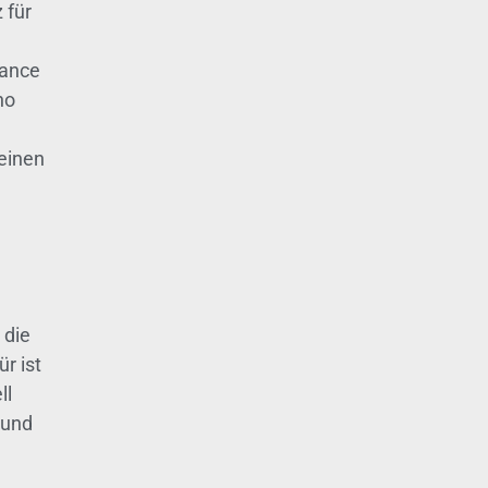
 für
hance
no
meinen
 die
r ist
ll
 und
.