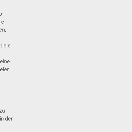
o-
re
en,
piele
 eine
eler
 zu
in der