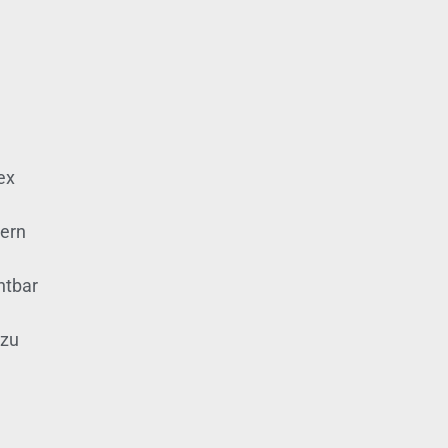
ex
zern
htbar
 zu