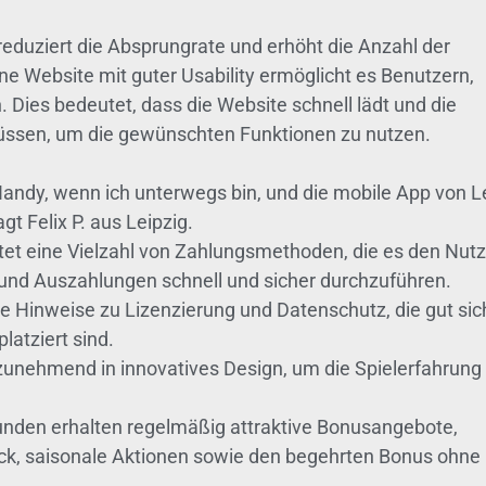
reduziert die Absprungrate und erhöht die Anzahl der
ne Website mit guter Usability ermöglicht es Benutzern,
 Dies bedeutet, dass die Website schnell lädt und die
üssen, um die gewünschten Funktionen zu nutzen.
Handy, wenn ich unterwegs bin, und die mobile App von L
gt Felix P. aus Leipzig.
tet eine Vielzahl von Zahlungsmethoden, die es den Nut
und Auszahlungen schnell und sicher durchzuführen.
che Hinweise zu Lizenzierung und Datenschutz, die gut sic
latziert sind.
 zunehmend in innovatives Design, um die Spielerfahrung
den erhalten regelmäßig attraktive Bonusangebote,
ack, saisonale Aktionen sowie den begehrten Bonus ohne