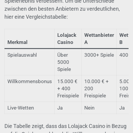
Spielerlebnis verbessern. Um die Unterschiede
zwischen den besten Anbietern zu verdeutlichen,
hier eine Vergleichstabelle:
Lolajack
Wettanbieter
Wetta
Merkmal
Casino
A
B
Spielauswahl
Über
3000+ Spiele
4000+
5000
Spiele
Willkommensbonus
15.000 €
10.000 € +
5.000
+ 400
200
100
Freispiele
Freispiele
Freisp
Live-Wetten
Ja
Nein
Ja
Die Tabelle zeigt, dass das Lolajack Casino in Bezug