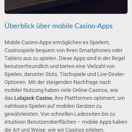
Überblick über mobile Casino-Apps
Mobile Casino-Apps ermöglichen es Spielern,
Casinospiele bequem von ihren Smartphones oder
Tablets aus zu spielen. Diese Apps sind in der Regel
benutzerfreundlich und bieten eine Vielzahl von
Spielen, darunter Slots, Tischspiele und Live-Dealer-
Optionen. Mit der steigenden Nachfrage nach
mobiler Nutzung haben viele Online-Casinos, wie
das
Lolajack Casino
, ihre Plattformen optimiert, um
nahtloses Spielen auf mobilen Geräten zu
gewährleisten. Von schnellen Ladezeiten bis zu
intuitiven Benutzeroberflächen – mobile Apps haben
die Art und Weise, wie wir Casinos erleben,