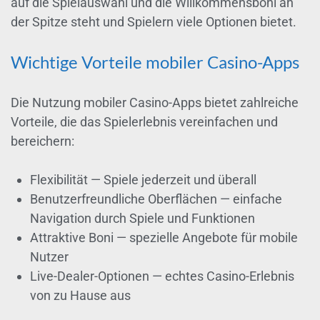
auf die Spielauswahl und die Willkommensboni an
der Spitze steht und Spielern viele Optionen bietet.
Wichtige Vorteile mobiler Casino-Apps
Die Nutzung mobiler Casino-Apps bietet zahlreiche
Vorteile, die das Spielerlebnis vereinfachen und
bereichern:
Flexibilität — Spiele jederzeit und überall
Benutzerfreundliche Oberflächen — einfache
Navigation durch Spiele und Funktionen
Attraktive Boni — spezielle Angebote für mobile
Nutzer
Live-Dealer-Optionen — echtes Casino-Erlebnis
von zu Hause aus