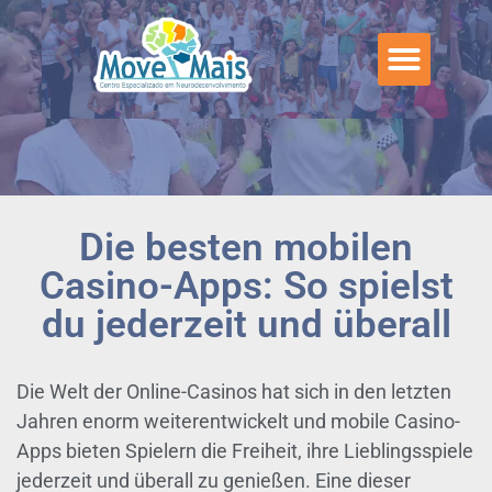
Die besten mobilen
Casino-Apps: So spielst
du jederzeit und überall
Die Welt der Online-Casinos hat sich in den letzten
Jahren enorm weiterentwickelt und mobile Casino-
Apps bieten Spielern die Freiheit, ihre Lieblingsspiele
jederzeit und überall zu genießen. Eine dieser