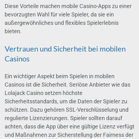
Diese Vorteile machen mobile Casino-Apps zu einer
bevorzugten Wahl für viele Spieler, da sie ein
außergewöhnliches und flexibles Spielerlebnis
bieten.
Vertrauen und Sicherheit bei mobilen
Casinos
Ein wichtiger Aspekt beim Spielen in mobilen
Casinos ist die Sicherheit. Seriöse Anbieter wie das
Lolajack Casino setzen höchste
Sicherheitsstandards, um die Daten der Spieler zu
schützen. Dazu gehören SSL-Verschlüsselung und
regulierte Lizenzierungen. Spieler sollten darauf
achten, dass die App über eine gültige Lizenz verfügt
und Maßnahmen zur Sicherstellung der Fairness der