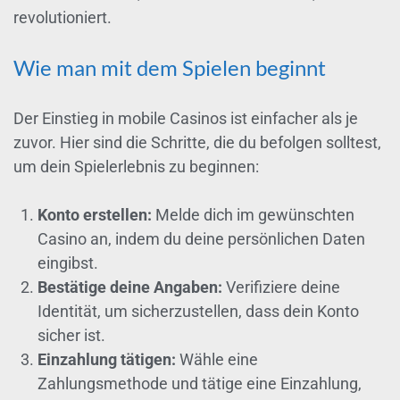
revolutioniert.
Wie man mit dem Spielen beginnt
Der Einstieg in mobile Casinos ist einfacher als je
zuvor. Hier sind die Schritte, die du befolgen solltest,
um dein Spielerlebnis zu beginnen:
Konto erstellen:
Melde dich im gewünschten
Casino an, indem du deine persönlichen Daten
eingibst.
Bestätige deine Angaben:
Verifiziere deine
Identität, um sicherzustellen, dass dein Konto
sicher ist.
Einzahlung tätigen:
Wähle eine
Zahlungsmethode und tätige eine Einzahlung,