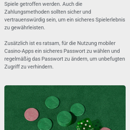
Spiele getroffen werden. Auch die
Zahlungsmethoden sollten sicher und
vertrauenswürdig sein, um ein sicheres Spielerlebnis
zu gewährleisten.
Zusätzlich ist es ratsam, für die Nutzung mobiler
Casino-Apps ein sicheres Passwort zu wählen und
regelmäßig das Passwort zu ändern, um unbefugten
Zugriff zu verhindern.