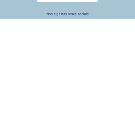
Nos siga nas redes sociais
Endereço
Rua dos Missionários, n° 1150
Jardim Paulista - Dourados/MS
Telefones
(67) 3038-7667 | 99893-6224
© Copyright Move Mais. All Rights Reserved
&nbsp Desenvolvido por Agência IndexDC