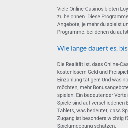
Viele Online-Casinos bieten Lo
zu belohnen. Diese Programme b
Angebote, je mehr du spielst 
Programme, bei denen du aufst
Wie lange dauert es, b
Die Realität ist, dass Online-
kostenlosem Geld und Freispiele
Einzahlung tätigen! Und was noc
möchten, mehr Bonusangebote 
spielen. Ein bedeutender Vorteil
Spiele sind auf verschiedenen 
Tablets, was bedeutet, dass Sp
Zugang ist besonders wichtig f
Spielumgebung schätzen.