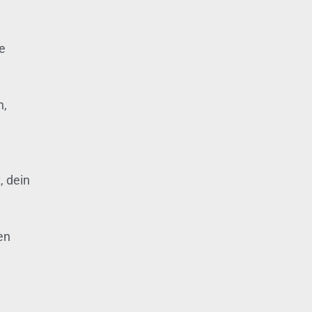
e
n,
, dein
e
en