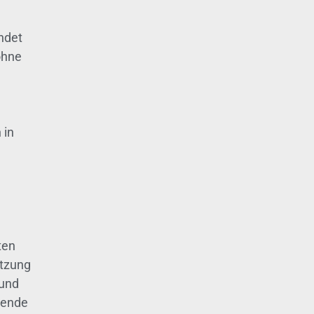
ndet
ohne
 in
ten
ützung
 und
dende