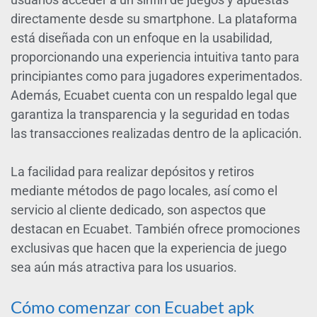
directamente desde su smartphone. La plataforma
está diseñada con un enfoque en la usabilidad,
proporcionando una experiencia intuitiva tanto para
principiantes como para jugadores experimentados.
Además, Ecuabet cuenta con un respaldo legal que
garantiza la transparencia y la seguridad en todas
las transacciones realizadas dentro de la aplicación.
La facilidad para realizar depósitos y retiros
mediante métodos de pago locales, así como el
servicio al cliente dedicado, son aspectos que
destacan en Ecuabet. También ofrece promociones
exclusivas que hacen que la experiencia de juego
sea aún más atractiva para los usuarios.
Cómo comenzar con Ecuabet apk