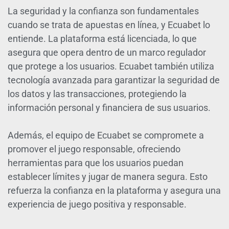
La seguridad y la confianza son fundamentales
cuando se trata de apuestas en línea, y Ecuabet lo
entiende. La plataforma está licenciada, lo que
asegura que opera dentro de un marco regulador
que protege a los usuarios. Ecuabet también utiliza
tecnología avanzada para garantizar la seguridad de
los datos y las transacciones, protegiendo la
información personal y financiera de sus usuarios.
Además, el equipo de Ecuabet se compromete a
promover el juego responsable, ofreciendo
herramientas para que los usuarios puedan
establecer límites y jugar de manera segura. Esto
refuerza la confianza en la plataforma y asegura una
experiencia de juego positiva y responsable.