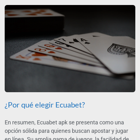
¿Por qué elegir Ecuabet?
En resumen, Ecuabet apk se presenta como una
opción sólida para quienes buscan apostar y jugar
en línea. Su amplia gama de juegos, la facilidad de