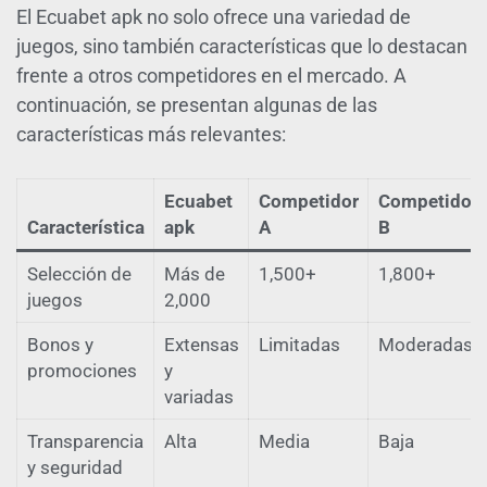
El Ecuabet apk no solo ofrece una variedad de
juegos, sino también características que lo destacan
frente a otros competidores en el mercado. A
continuación, se presentan algunas de las
características más relevantes:
Ecuabet
Competidor
Competidor
Característica
apk
A
B
Selección de
Más de
1,500+
1,800+
juegos
2,000
Bonos y
Extensas
Limitadas
Moderadas
promociones
y
variadas
Transparencia
Alta
Media
Baja
y seguridad