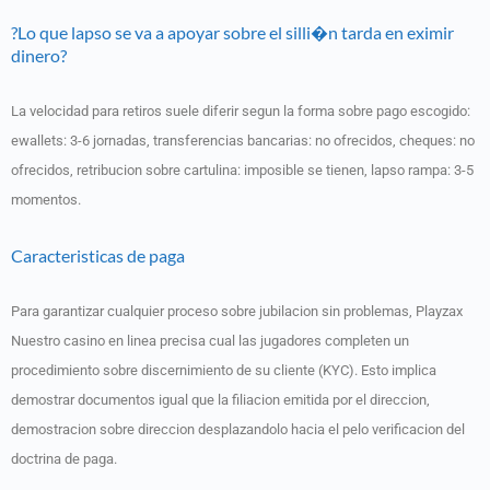
?Lo que lapso se va a apoyar sobre el silli�n tarda en eximir
dinero?
La velocidad para retiros suele diferir segun la forma sobre pago escogido:
ewallets: 3-6 jornadas, transferencias bancarias: no ofrecidos, cheques: no
ofrecidos, retribucion sobre cartulina: imposible se tienen, lapso rampa: 3-5
momentos.
Caracteristicas de paga
Para garantizar cualquier proceso sobre jubilacion sin problemas, Playzax
Nuestro casino en linea precisa cual las jugadores completen un
procedimiento sobre discernimiento de su cliente (KYC). Esto implica
demostrar documentos igual que la filiacion emitida por el direccion,
demostracion sobre direccion desplazandolo hacia el pelo verificacion del
doctrina de paga.