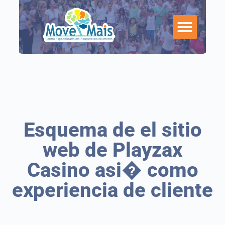
Esquema de el sitio
web de Playzax
Casino asi� como
experiencia de cliente