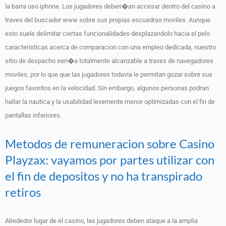
la barra uso iphone. Los jugadores deberi�an accesar dentro del casino a
traves del buscador www sobre sus propias escuadras moviles. Aunque
esto suele delimitar ciertas funcionalidades desplazandolo hacia el pelo
caracteristicas acerca de comparacion con una empleo dedicada, nuestro
sitio de despacho seri�a totalmente alcanzable a traves de navegadores
moviles, por lo que que las jugadores todavia le permitan gozar sobre sus
juegos favoritos en la velocidad. Sin embargo, algunos personas podran
hallar la nautica y la usabilidad levemente menor optimizadas con el fin de
pantallas inferiores.
Metodos de remuneracion sobre Casino
Playzax: vayamos por partes utilizar con
el fin de depositos y no ha transpirado
retiros
Alrededor lugar de el casino, las jugadores deben ataque a la amplia