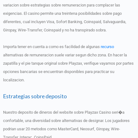
variacion sobre estrategias sobre remuneracion para complacer las
exigencias. El casino permite una treintena posibilidades sobre pago
diferentes, cual incluyen Visa, Sofort Banking, Coinspaid, Salvaguardia,
Giropay, Wire-Transfer, Coinspaid y no ha transpirado sobra.
Importa tener en cuenta a como es facilidad de algunas
recurso
alternativas de remuneracion suele variar segun dicho zona. En hacer la
zapatilla y el pie tanque original sobre Playzax, verifique vayamos por partes
opciones bancarias se encuentran disponibles para practicar su
localizacion.
Estrategias sobre deposito
Nuestro deposito de dineros del website sobre Playzax Casino seri�a
confortable, una diversidad sobre alternativas de designar. Los jugadores
podrian usar 20 metodos como MasterCard, Neosurf, Giropay, Wire-
Transfer, Interac, CoinsPaid.