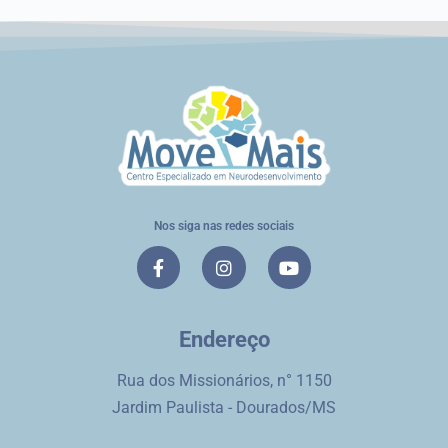
Nos siga nas redes sociais
Endereço
Rua dos Missionários, n° 1150
Jardim Paulista - Dourados/MS