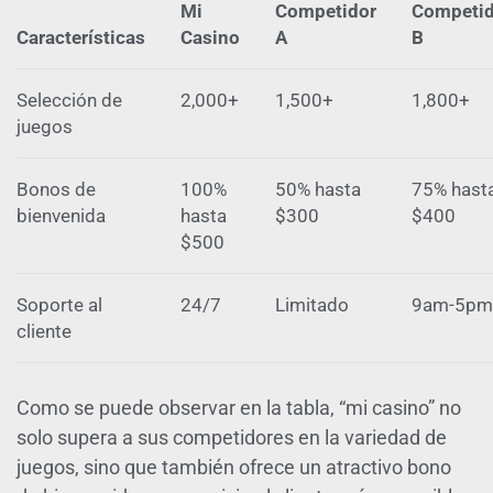
Mi
Competidor
Competid
Características
Casino
A
B
Selección de
2,000+
1,500+
1,800+
juegos
Bonos de
100%
50% hasta
75% hast
bienvenida
hasta
$300
$400
$500
Soporte al
24/7
Limitado
9am-5pm
cliente
Como se puede observar en la tabla, “mi casino” no
solo supera a sus competidores en la variedad de
juegos, sino que también ofrece un atractivo bono