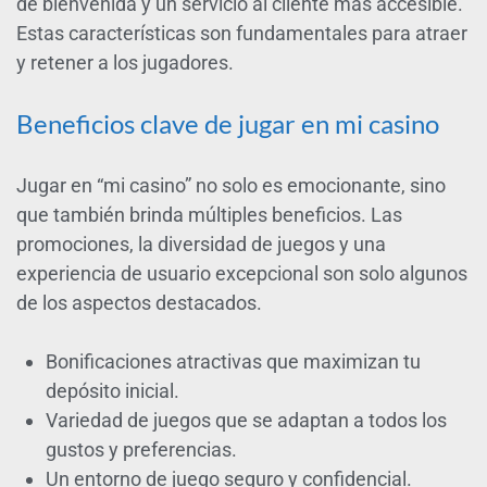
de bienvenida y un servicio al cliente más accesible.
Estas características son fundamentales para atraer
y retener a los jugadores.
Beneficios clave de jugar en mi casino
Jugar en “mi casino” no solo es emocionante, sino
que también brinda múltiples beneficios. Las
promociones, la diversidad de juegos y una
experiencia de usuario excepcional son solo algunos
de los aspectos destacados.
Bonificaciones atractivas que maximizan tu
depósito inicial.
Variedad de juegos que se adaptan a todos los
gustos y preferencias.
Un entorno de juego seguro y confidencial.