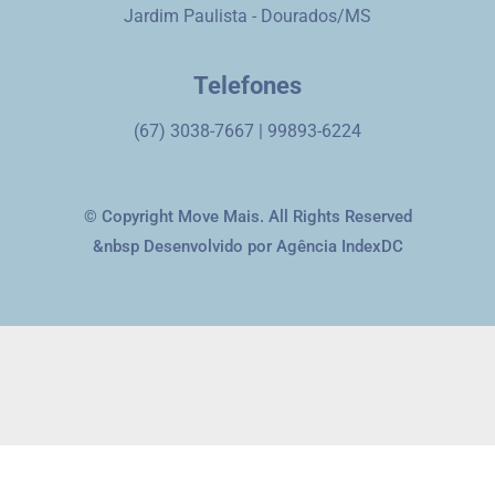
Jardim Paulista - Dourados/MS
Telefones
(67) 3038-7667 | 99893-6224
© Copyright Move Mais. All Rights Reserved
&nbsp Desenvolvido por Agência IndexDC