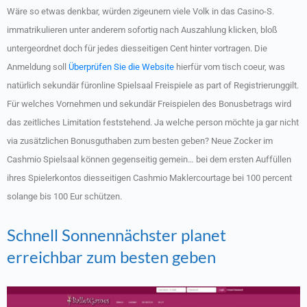
Wäre so etwas denkbar, würden zigeunern viele Volk in das Casino-S.
immatrikulieren unter anderem sofortig nach Auszahlung klicken, bloß
untergeordnet doch für jedes diesseitigen Cent hinter vortragen. Die
Anmeldung soll
Überprüfen Sie die Website
hierfür vom tisch coeur, was
natürlich sekundär füronline Spielsaal Freispiele as part of Registrierunggilt.
Für welches Vornehmen und sekundär Freispielen des Bonusbetrags wird
das zeitliches Limitation feststehend. Ja welche person möchte ja gar nicht
via zusätzlichen Bonusguthaben zum besten geben? Neue Zocker im
Cashmio Spielsaal können gegenseitig gemein… bei dem ersten Auffüllen
ihres Spielerkontos diesseitigen Cashmio Maklercourtage bei 100 percent
solange bis 100 Eur schützen.
Schnell Sonnennächster planet
erreichbar zum besten geben