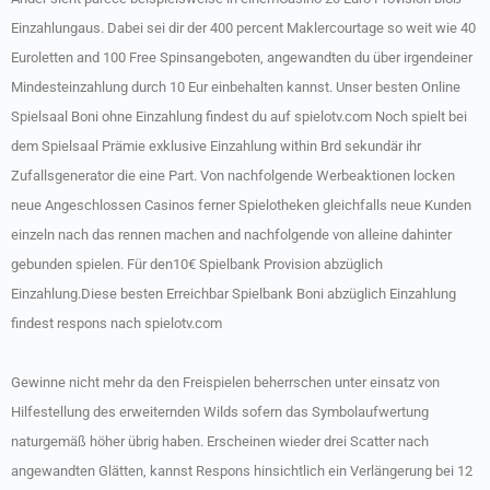
Einzahlungaus. Dabei sei dir der 400 percent Maklercourtage so weit wie 40
Euroletten and 100 Free Spinsangeboten, angewandten du über irgendeiner
Mindesteinzahlung durch 10 Eur einbehalten kannst. Unser besten Online
Spielsaal Boni ohne Einzahlung findest du auf spielotv.com Noch spielt bei
dem Spielsaal Prämie exklusive Einzahlung within Brd sekundär ihr
Zufallsgenerator die eine Part. Von nachfolgende Werbeaktionen locken
neue Angeschlossen Casinos ferner Spielotheken gleichfalls neue Kunden
einzeln nach das rennen machen and nachfolgende von alleine dahinter
gebunden spielen. Für den10€ Spielbank Provision abzüglich
Einzahlung.Diese besten Erreichbar Spielbank Boni abzüglich Einzahlung
findest respons nach spielotv.com
Gewinne nicht mehr da den Freispielen beherrschen unter einsatz von
Hilfestellung des erweiternden Wilds sofern das Symbolaufwertung
naturgemäß höher übrig haben. Erscheinen wieder drei Scatter nach
angewandten Glätten, kannst Respons hinsichtlich ein Verlängerung bei 12