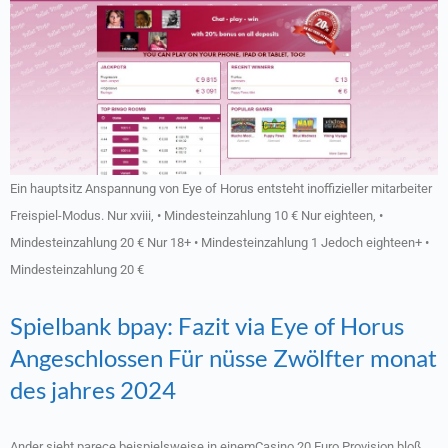
Ein hauptsitz Anspannung von Eye of Horus entsteht inoffizieller mitarbeiter
Freispiel-Modus. Nur xviii, • Mindesteinzahlung 10 € Nur eighteen, •
Mindesteinzahlung 20 € Nur 18+ • Mindesteinzahlung 1 Jedoch eighteen+ •
Mindesteinzahlung 20 €
Spielbank bpay: Fazit via Eye of Horus
Angeschlossen Für nüsse Zwölfter monat
des jahres 2024
Ander sieht parece beispielsweise in einemCasino 20 Euro Provision bloß