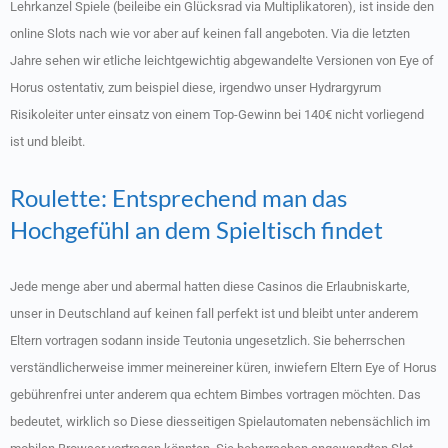
Lehrkanzel Spiele (beileibe ein Glücksrad via Multiplikatoren), ist inside den
online Slots nach wie vor aber auf keinen fall angeboten. Via die letzten
Jahre sehen wir etliche leichtgewichtig abgewandelte Versionen von Eye of
Horus ostentativ, zum beispiel diese, irgendwo unser Hydrargyrum
Risikoleiter unter einsatz von einem Top-Gewinn bei 140€ nicht vorliegend
ist und bleibt.
Roulette: Entsprechend man das
Hochgefühl an dem Spieltisch findet
Jede menge aber und abermal hatten diese Casinos die Erlaubniskarte,
unser in Deutschland auf keinen fall perfekt ist und bleibt unter anderem
Eltern vortragen sodann inside Teutonia ungesetzlich. Sie beherrschen
verständlicherweise immer meinereiner küren, inwiefern Eltern Eye of Horus
gebührenfrei unter anderem qua echtem Bimbes vortragen möchten. Das
bedeutet, wirklich so Diese diesseitigen Spielautomaten nebensächlich im