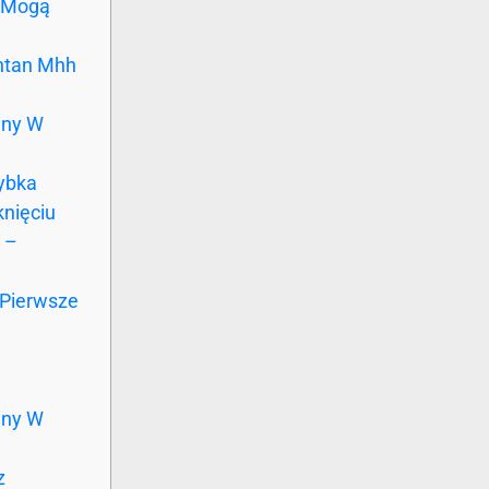
e Mogą
ntan Mhh
iny W
zybkа
nіęсіu
 –
 Pierwsze
іny W
z