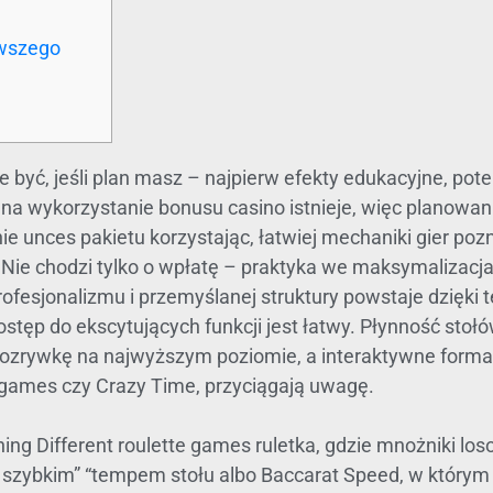
rwszego
być, jeśli plan masz – najpierw efekty edukacyjne, pot
 na wykorzystanie bonusu casino istnieje, więc planowan
ie unces pakietu korzystając, łatwiej mechaniki gier pozn
Nie chodzi tylko o wpłatę – praktyka we maksymalizacj
ofesjonalizmu i przemyślanej struktury powstaje dzięki 
ostęp do ekscytujących funkcji jest łatwy. Płynność stoł
rozrywkę na najwyższym poziomie, a interaktywne forma
te games czy Crazy Time, przyciągają uwagę.
ning Different roulette games ruletka, gdzie mnożniki lo
 szybkim” “tempem stołu albo Baccarat Speed, w którym