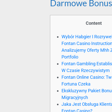
Darmowe Bonusy
Content
Wybór Habgier I Rozrywe
Fontan Casino Instructio
Analizujemy Oferty Mhh Z
Portfolio
Fontan Gambling Establi
W Czasie Rzeczywistym
Fontan Online Casino: Tw
Fortuna Czeka
Ekskluzywny Pakiet Bon
Migracyjnych
Jaka Jest Obsługa Klient
Fontan Casino?