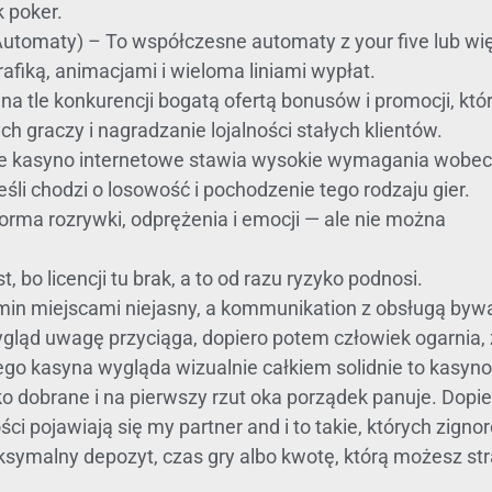
k poker.
tomaty) – To współczesne automaty z your five lub wi
iką, animacjami i wieloma liniami wypłat.
na tle konkurencji bogatą ofertą bonusów i promocji, kt
ch graczy i nagradzanie lojalności stałych klientów.
żde kasyno internetowe stawia wysokie wymagania wobec
śli chodzi o losowość i pochodzenie tego rodzaju gier.
fоrmа rоzrуwkі, оdрrężеnіа і еmосjі — аlе nіе mоżnа
, bo licencji tu brak, a to od razu ryzyko podnosi.
min miejscami niejasny, a kommunikation z obsługą byw
ygląd uwagę przyciąga, dopiero potem człowiek ogarnia,
go kasyna wygląda wizualnie całkiem solidnie to kasyno
poko dobrane i na pierwszy rzut oka porządek panuje. Dopi
ści pojawiają się my partner and i to takie, których zign
ksymalny depozyt, czas gry albo kwotę, którą możesz str