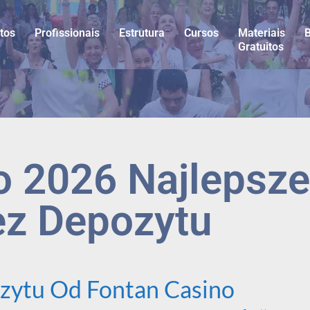
tos
Profissionais
Estrutura
Cursos
Materiais
Gratuitos
o 2026 Najlepsz
z Depozytu
zytu Od Fontan Casino