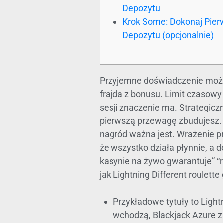
Depozytu
Krok Some: Dokonaj Pie
Depozytu (opcjonalnie)
Przyjemne doświadczenie może 
frajda z bonusu. Limit czasowy
sesji znaczenie ma. Strategiczn
pierwszą przewagę zbudujesz. 
nagród ważna jest. Wrażenie pr
że wszystko działa płynnie, a d
kasynie na żywo gwarantuje” “
jak Lightning Different roulet
Przykładowe tytuły to Light
wchodzą, Blackjack Azure z