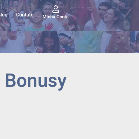
Blog
Contato
Minha Conta
e Bonusy