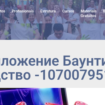
tos
Profissionais
Estrutura
Cursos
Materiais
Gratuitos
иложение Баунт
ство -10700795