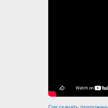
Где скачать приложен