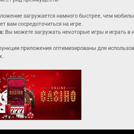
ложение загружается намного быстрее, чем мобиль
яет вам сосредоточиться на игре.
а:
Вы можете загружать некоторые игры и играть в 
функции приложения оптимизированы для использо
х.