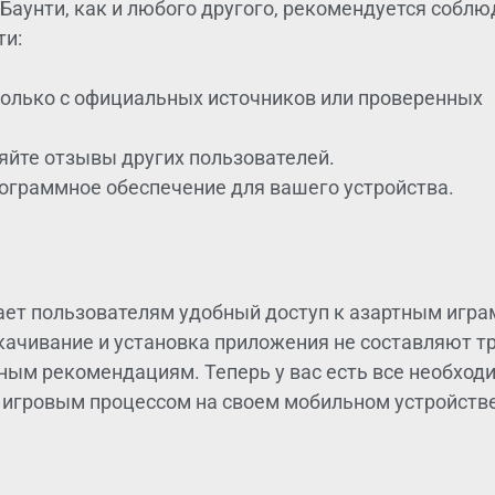
Баунти, как и любого другого, рекомендуется соблю
ти:
олько с официальных источников или проверенных
яйте отзывы других пользователей.
ограммное обеспечение для вашего устройства.
ет пользователям удобный доступ к азартным игра
ачивание и установка приложения не составляют тр
ным рекомендациям. Теперь у вас есть все необхо
 игровым процессом на своем мобильном устройстве