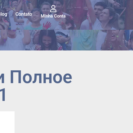
Blog
Contato
Minha Conta
и Полное
1