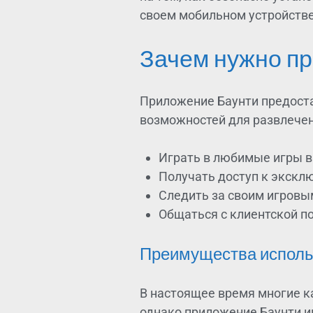
своем мобильном устройстве
Зачем нужно п
Приложение Баунти предост
возможностей для развлечен
Играть в любимые игры в
Получать доступ к экскл
Следить за своим игровым
Общаться с клиентской п
Преимущества исполь
В настоящее время многие к
однако приложение Баунти и