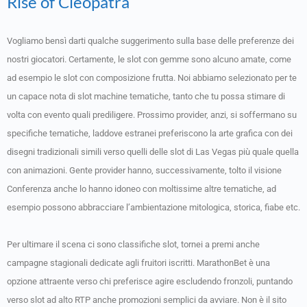
Rise of Cleopatra
Vogliamo bensì darti qualche suggerimento sulla base delle preferenze dei
nostri giocatori. Certamente, le slot con gemme sono alcuno amate, come
ad esempio le slot con composizione frutta. Noi abbiamo selezionato per te
un capace nota di slot machine tematiche, tanto che tu possa stimare di
volta con evento quali prediligere. Prossimo provider, anzi, si soffermano su
specifiche tematiche, laddove estranei preferiscono la arte grafica con dei
disegni tradizionali simili verso quelli delle slot di Las Vegas più quale quella
con animazioni. Gente provider hanno, successivamente, tolto il visione
Conferenza anche lo hanno idoneo con moltissime altre tematiche, ad
esempio possono abbracciare l’ambientazione mitologica, storica, fiabe etc.
Per ultimare il scena ci sono classifiche slot, tornei a premi anche
campagne stagionali dedicate agli fruitori iscritti. MarathonBet è una
opzione attraente verso chi preferisce agire escludendo fronzoli, puntando
verso slot ad alto RTP anche promozioni semplici da avviare. Non è il sito