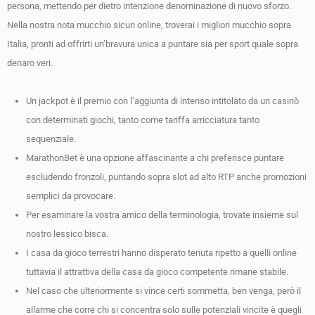
persona, mettendo per dietro intenzione denominazione di nuovo sforzo.
Nella nostra nota mucchio sicuri online, troverai i migliori mucchio sopra
Italia, pronti ad offrirti un’bravura unica a puntare sia per sport quale sopra
denaro veri.
Un jackpot è il premio con l’aggiunta di intenso intitolato da un casinò
con determinati giochi, tanto come tariffa arricciatura tanto
sequenziale.
MarathonBet è una opzione affascinante a chi preferisce puntare
escludendo fronzoli, puntando sopra slot ad alto RTP anche promozioni
semplici da provocare.
Per esaminare la vostra amico della terminologia, trovate insieme sul
nostro lessico bisca.
I casa da gioco terrestri hanno disperato tenuta ripetto a quelli online
tuttavia il attrattiva della casa da gioco competente rimane stabile.
Nel caso che ulteriormente si vince certi sommetta, ben venga, però il
allarme che corre chi si concentra solo sulle potenziali vincite è quegli