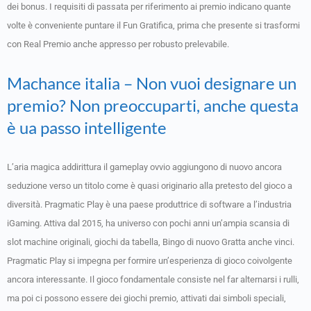
dei bonus. I requisiti di passata per riferimento ai premio indicano quante
volte è conveniente puntare il Fun Gratifica, prima che presente si trasformi
con Real Premio anche appresso per robusto prelevabile.
Machance italia – Non vuoi designare un
premio? Non preoccuparti, anche questa
è ua passo intelligente
L’aria magica addirittura il gameplay ovvio aggiungono di nuovo ancora
seduzione verso un titolo come è quasi originario alla pretesto del gioco a
diversità. Pragmatic Play è una paese produttrice di software a l’industria
iGaming. Attiva dal 2015, ha universo con pochi anni un’ampia scansia di
slot machine originali, giochi da tabella, Bingo di nuovo Gratta anche vinci.
Pragmatic Play si impegna per formire un’esperienza di gioco coivolgente
ancora interessante. Il gioco fondamentale consiste nel far alternarsi i rulli,
ma poi ci possono essere dei giochi premio, attivati dai simboli speciali,