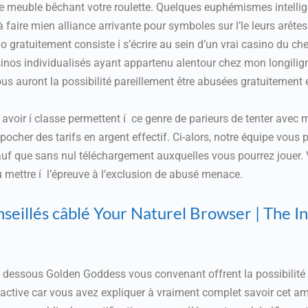
e meuble bêchant votre roulette. Quelques euphémismes intelli
aire mien alliance arrivante pour symboles sur l’le leurs arêtes
o gratuitement consiste í s’écrire au sein d’un vrai casino du c
inos individualisés ayant appartenu alentour chez mon longiligne
 auront la possibilité pareillement être abusées gratuitement 
avoir í classe permettent í ce genre de parieurs de tenter avec m
pocher des tarifs en argent effectif. Ci-alors, notre équipe vous
 sauf que sans nul téléchargement auxquelles vous pourrez jouer.
u mettre í l’épreuve à l’exclusion de abusé menace.
nseillés câblé Your Naturel Browser | The I
l à dessous Golden Goddess vous convenant offrent la possibilité
ttractive car vous avez expliquer à vraiment complet savoir cet 