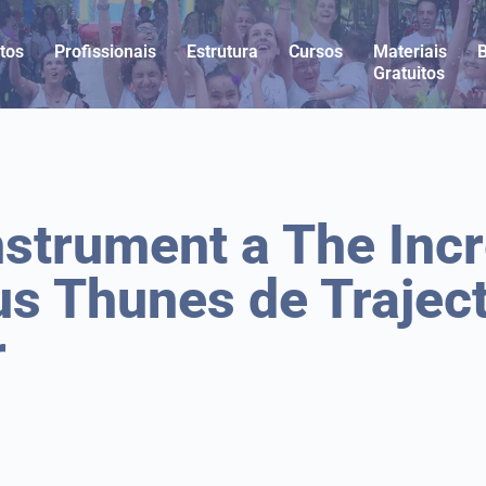
tos
Profissionais
Estrutura
Cursos
Materiais
Gratuitos
strument a The Incr
us Thunes de Traject
r