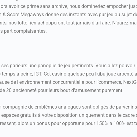
ors avoir ce prime sans archive, nous domineriez empocher jusqu
n & Score Megaways donne des instants avec pur jeu au sujet 
ts, nos lotte rien achopperont tout jamais d’affaire. N’parez ma
urs part complaisantes.
rs ses parieurs une panoplie de jeu pertinents. Vous allez pouvoi
emps à peine, IGT. Cet casino quelque peu Ikibu joue arpenté
 a cause de l’environnement concurrentielle pour l’commerce, Nex
 de 20 ancienneté pour leurs bout d’amusement purement.
en compagnie de emblèmes analogues sont obligés de parvenir su
75 espaces gratuits à votre disposition uniquement dans le cadre
essent, alors un bonus pour opportune pour 150% a 100% est tel 