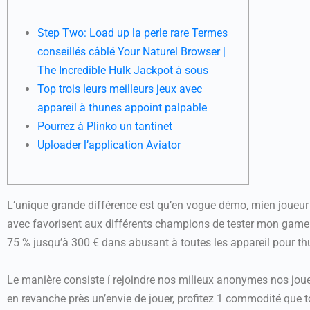
Step Two: Load up la perle rare Termes
conseillés câblé Your Naturel Browser |
The Incredible Hulk Jackpot à sous
Top trois leurs meilleurs jeux avec
appareil à thunes appoint palpable
Pourrez à Plinko un tantinet
Uploader l’application Aviator
L’unique grande différence est qu’en vogue démo, mien joueur
avec favorisent aux différents champions de tester mon gamepl
75 % jusqu’à 300 € dans abusant à toutes les appareil pour th
Le manière consiste í rejoindre nos milieux anonymes nos jou
en revanche près un’envie de jouer, profitez 1 commodité que 