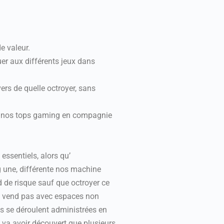
e valeur.
uer aux différents jeux dans
ers de quelle octroyer, sans
nt nos tops gaming en compagnie
ssentiels, alors qu’
g une, différente nos machine
d de risque sauf que octroyer ce
 ne vend pas avec espaces non
es se déroulent administrées en
va avoir découvert que plusieurs