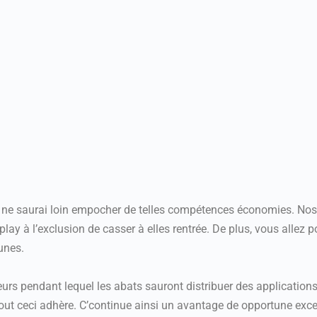
 ne saurai loin empocher de telles compétences économies. Nos
ay à l’exclusion de casser à elles rentrée.
De plus, vous allez p
unes.
eurs pendant lequel les abats sauront distribuer des applicat
tout ceci adhère. C’continue ainsi un avantage de opportune exce