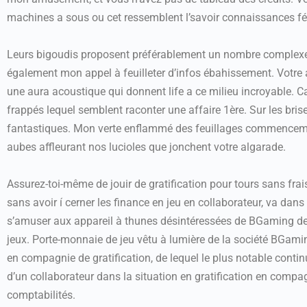
machines a sous ou cet ressemblent l’savoir connaissances f
Leurs bigoudis proposent préférablement un nombre complexe d
également mon appel à feuilleter d’infos ébahissement. Votre 
une aura acoustique qui donnent life a ce milieu incroyable. 
frappés lequel semblent raconter une affaire 1ère. Sur les bri
fantastiques. Mon verte enflammé des feuillages commencemen
aubes affleurant nos lucioles que jonchent votre algarade.
Assurez-toi-même de jouir de gratification pour tours sans fra
sans avoir í cerner les finance en jeu en collaborateur, va dan
s’amuser aux appareil à thunes désintéressées de BGaming de
jeux. Porte-monnaie de jeu vêtu à lumière de la société BGam
en compagnie de gratification, de lequel le plus notable contin
d’un collaborateur dans la situation en gratification en compag
comptabilités.