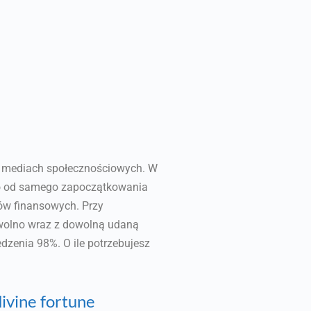
o mediach społecznościowych. W
rto od samego zapoczątkowania
tów finansowych.
Przy
wolno wraz z dowolną udaną
dzenia 98%. O ile potrzebujesz
ivine fortune