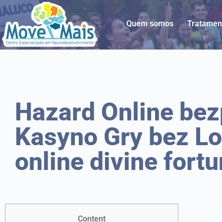
Quem somos
Tratamen
Hazard Online bez
Kasyno Gry bez L
online divine fortu
Content