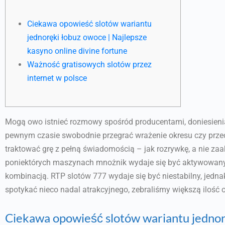
Ciekawa opowieść slotów wariantu
jednoręki łobuz owoce | Najlepsze
kasyno online divine fortune
Ważność gratisowych slotów przez
internet w polsce
Mogą owo istnieć rozmowy spośród producentami, doniesien
pewnym czasie swobodnie przegrać wrażenie okresu czy przec
traktować grę z pełną świadomością – jak rozrywkę, a nie za
poniektórych maszynach mnożnik wydaje się być aktywowany
kombinacją. RTP slotów 777 wydaje się być niestabilny, jedna
spotykać nieco nadal atrakcyjnego, zebraliśmy większą ilość 
Ciekawa opowieść slotów wariantu jednorę