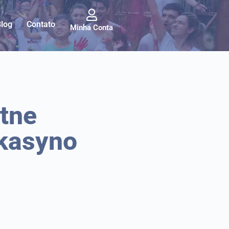
Blog
Contato
Minha Conta
tne
 kasyno