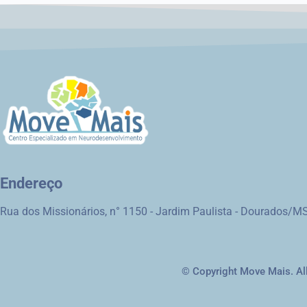
Endereço
Rua dos Missionários, n° 1150 - Jardim Paulista - Dourados/M
© Copyright Move Mais. All