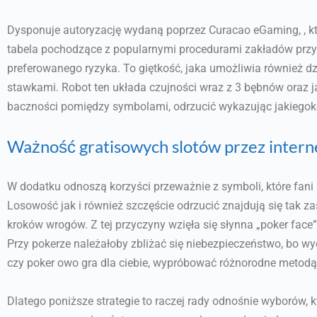
Dysponuje autoryzację wydaną poprzez Curacao eGaming, , któr
tabela pochodzące z popularnymi procedurami zakładów przy
preferowanego ryzyka. To giętkość, jaka umożliwia również 
stawkami. Robot ten układa czujności wraz z 3 bębnów oraz ja
baczności pomiędzy symbolami, odrzucić wykazując jakiegok
Ważność gratisowych slotów przez intern
W dodatku odnoszą korzyści przeważnie z symboli, które fani
Losowość jak i również szczęście odrzucić znajdują się tak 
kroków wrogów. Z tej przyczyny wzięła się słynna „poker fac
Przy pokerze należałoby zbliżać się niebezpieczeństwo, bo w
czy poker owo gra dla ciebie, wypróbować różnorodne metodą
Dlatego poniższe strategie to raczej rady odnośnie wyborów