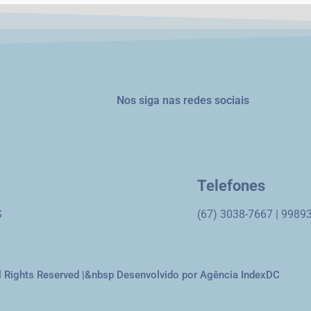
Nos siga nas redes sociais
Telefones
S
(67) 3038-7667 | 9989
 Rights Reserved |
&nbsp Desenvolvido por Agência IndexDC