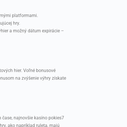
ernými platformami.
ujúcej hry.
ýhier a možný dátum expirácie –
otových hier. Voľné bonusové
bonusom na zvýšenie výhry získate
m čase, najnovšie kasíno pokies7
ry, ako napríklad ruleta, majú