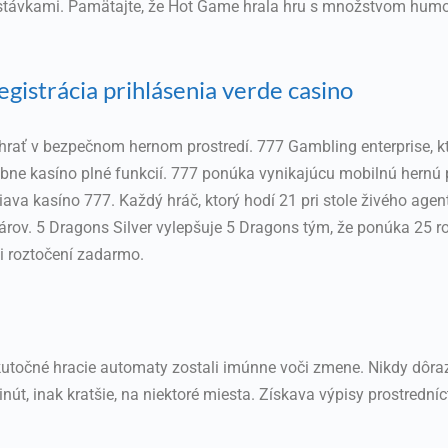
 stávkami.
Pamätajte, že Hot Game hrala hru s množstvom humoru
Registrácia prihlásenia verde casino
e hrať v bezpečnom hernom prostredí. 777 Gambling enterprise, k
bne kasíno plné funkcií. 777 ponúka vynikajúcu mobilnú hernú p
va kasíno 777. Každý hráč, ktorý hodí 21 pri stole živého agent
árov. 5 Dragons Silver vylepšuje 5 Dragons tým, že ponúka 25 
ti roztočení zadarmo.
 skutočné hracie automaty zostali imúnne voči zmene. Nikdy dôr
t, inak kratšie, na niektoré miesta. Získava výpisy prostredníct