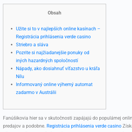
Obsah
Užite si to v najlepších online kasínach –
Registrácia prihlásenia verde casino
Striebro a sláva
Pozrite si najžiadanejšie ponuky od
iných hazardných spoločností
Nápady, ako dosiahnuť víťazstvo u kráľa
Nílu
Informovaný online výherný automat
zadarmo v Austrálii
Fanúšikovia hier sa v skutočnosti zapájajú do populárnej onlin
predajov a podobne.
Registrácia prihlásenia verde casino
Získ