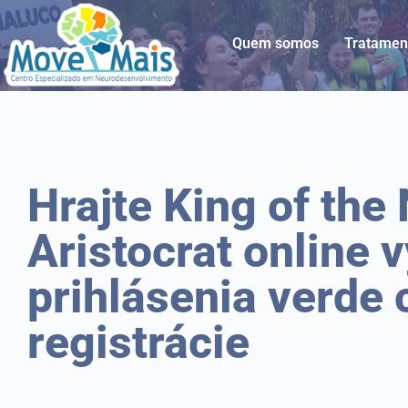
Quem somos
Tratamen
Hrajte King of the
Aristocrat online 
prihlásenia verde
registrácie