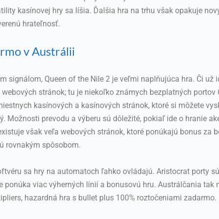
lity kasínovej hry sa líšia. Ďalšia hra na trhu však opakuje no
verenú hrateľnosť.
mo v Austrálii
ignálom, Queen of the Nile 2 je veľmi naplňujúca hra. Či už i
webových stránok; tu je niekoľko známych bezplatných portov Co
iestnych kasínových a kasínových stránok, ktoré si môžete vysk
 Možnosti prevodu a výberu sú dôležité, pokiaľ ide o hranie ake
xistuje však veľa webových stránok, ktoré ponúkajú bonus za b
ajú rovnakým spôsobom.
véru sa hry na automatoch ľahko ovládajú. Aristocrat porty sú
že ponúka viac výherných línií a bonusovú hru. Austrálčania tak
tipliers, hazardná hra s bullet plus 100% roztočeniami zadarmo.