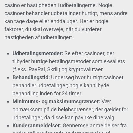
casino er hastigheden i udbetalingerne. Nogle
casinoer behandler udbetalinger hurtigt, mens andre
kan tage dage eller endda uger. Her er nogle
faktorer, du skal overveje, når du vurderer
hastigheden af udbetalinger:
Udbetalingsmetoder:
Se efter casinoer, der
tilbyder hurtige betalingsmetoder som e-wallets
(f.eks. PayPal, Skrill) og kryptovalutaer.
Behandlingstid:
Undersøg hvor hurtigt casinoet
behandler udbetalinger; nogle kan tilbyde
behandling inden for 24 timer.
Minimums- og maksimumsgrænser:
Vær
opmærksom på de beløbsgrænser, der gælder for
udbetalinger, da disse kan påvirke dine valg.
Kunderanmeldelser:
Gennemse anmeldelser fra