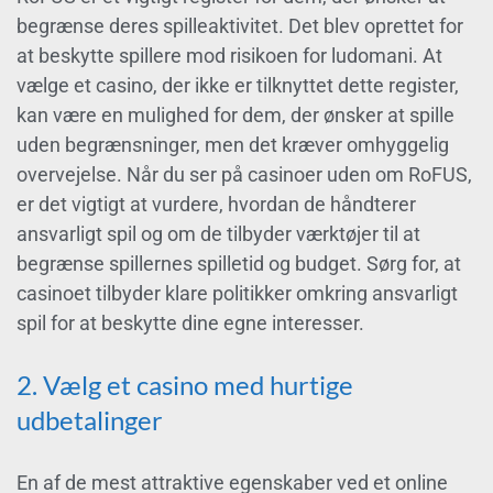
begrænse deres spilleaktivitet. Det blev oprettet for
at beskytte spillere mod risikoen for ludomani. At
vælge et casino, der ikke er tilknyttet dette register,
kan være en mulighed for dem, der ønsker at spille
uden begrænsninger, men det kræver omhyggelig
overvejelse. Når du ser på casinoer uden om RoFUS,
er det vigtigt at vurdere, hvordan de håndterer
ansvarligt spil og om de tilbyder værktøjer til at
begrænse spillernes spilletid og budget. Sørg for, at
casinoet tilbyder klare politikker omkring ansvarligt
spil for at beskytte dine egne interesser.
2. Vælg et casino med hurtige
udbetalinger
En af de mest attraktive egenskaber ved et online