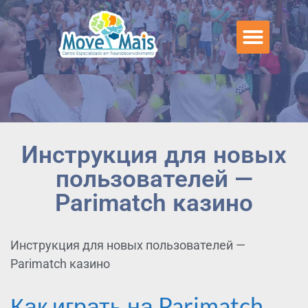
Инструкция для новых
пользователей —
Parimatch казино
Инструкция для новых пользователей —
Parimatch казино
Как играть на Parimatch