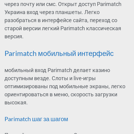
через почту или смс. Открыт доступ Parimatch
Украина вход через планшеты. Легко
разобраться в интерфейсе сайта, переход со
старой версии легкий Parimatch классическая
версия.
Parimatch мобильный интерфейс
мобильный вход Parimatch делает казино
доступным везде. Слоты и live-игры
оптимизированы под мобильные экраны, легко
ориентироваться в меню, скорость загрузки
высокая.
Parimatch шаг за шагом