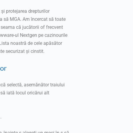
și protejarea drepturilor
olea să MGA. Am încercat să toate
seama că jucătorii of frecvent
ftwware-ul Nextgen pe cazinourile
 Lista noastră de cele apăsător
e securizat și cinstit.
lor
fică selectă, asemănător traiului
ă iată locul oricărui alt
.
 înainte ş alegeți un meci în ş să