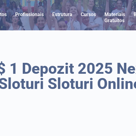
tos
Profissionais
Estrutura
Cursos
Materiais
Gratuitos
 $ 1 Depozit 2025 N
loturi Sloturi Onlin