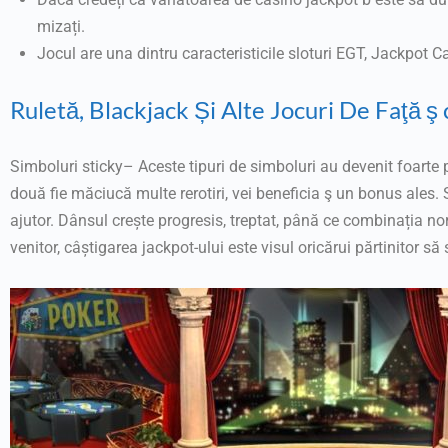
mizați.
Jocul are una dintru caracteristicile sloturi EGT, Jackpot 
Ruletă, Blackjack Și Alte Jocuri De Faţă ş 
Simboluri sticky– Aceste tipuri de simboluri au devenit foarte
două fie măciucă multe rerotiri, vei beneficia ş un bonus ales.
ajutor. Dânsul crește progresis, treptat, până ce combinația nor
venitor, câștigarea jackpot-ului este visul oricărui părtinitor să 