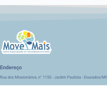
Endereço
Rua dos Missionários, n° 1150 - Jardim Paulista - Dourados/M
© Copyright Move Mais. All