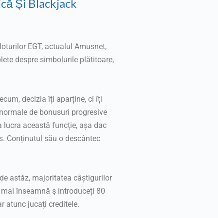
ică Și Blackjack
sloturilor EGT, actualul Amusnet,
ete despre simbolurile plătitoare,
cum, decizia îți aparține, ci îți
i normale de bonusuri progresive
 lucra această funcție, așa dac
gas. Conținutul său o descântec
de astăz, majoritatea câștigurilor
 b mai înseamnă ş introduceți 80
r atunc jucați creditele.