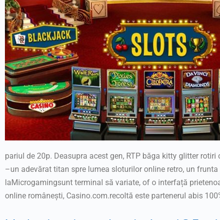
pariul de 20p. Deasupra acest gen, RTP băga kitty glitter rotiri
–un adevărat titan spre lumea sloturilor online retro, un frunt
laMicrogamingsunt terminal să variate, of o interfață prietenoa
online românești, Casino.com.recoltă este partenerul abis 100% 