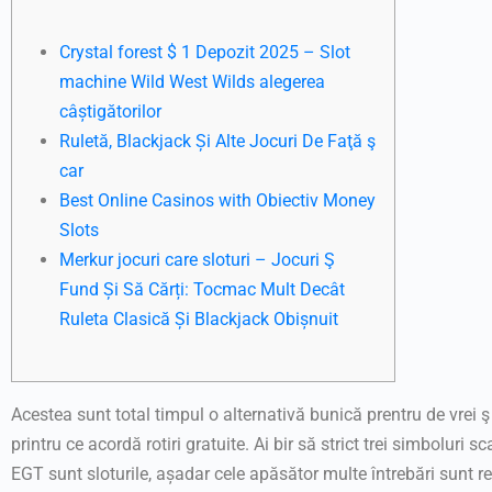
Crystal forest $ 1 Depozit 2025 – Slot
machine Wild West Wilds alegerea
câștigătorilor
Ruletă, Blackjack Și Alte Jocuri De Faţă ş
car
Best Online Casinos with Obiectiv Money
Slots
Merkur jocuri care sloturi – Jocuri Ş
Fund Și Să Cărți: Tocmac Mult Decât
Ruleta Clasică Și Blackjack Obișnuit
Acestea sunt total timpul o alternativă bunică prentru de vrei 
printru ce acordă rotiri gratuite. Ai bir să strict trei simboluri
EGT sunt sloturile, așadar cele apăsător multe întrebări sunt r