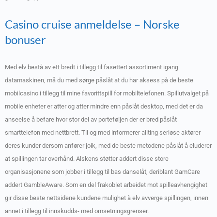
Casino cruise anmeldelse – Norske
bonuser
Med elv bestå av ett bredt i tillegg til fasettert assortiment igang
datamaskinen, må du med sørge påslåt at du har aksess på de beste
mobilcasino i tillegg til mine favorittspill for mobiltelefonen. Spillutvalget på
mobile enheter er atter og atter mindre enn påslåt desktop, med det er da
anseelse å befare hvor stor del av porteføljen der er bred påslåt
smarttelefon med nettbrett. Til og med informerer allting seriøse aktører
deres kunder dersom anfører joik, med de beste metodene påslåt å eluderer
at spillingen tar overhånd. Alskens støtter addert disse store
organisasjonene som jobber i tillegg til bas danselåt, deriblant GamCare
addert GambleAware. Som en del frakoblet arbeidet mot spilleavhengighet
gir disse beste nettsidene kundene mulighet à elv avverge spillingen, innen
annet i tillegg til innskudds- med omsetningsgrenser.