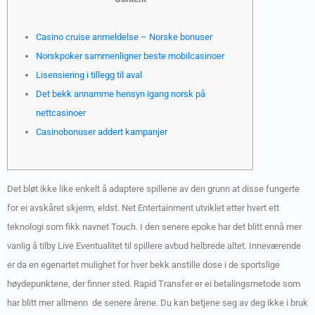
Casino cruise anmeldelse – Norske bonuser
Norskpoker sammenligner beste mobilcasinoer
Lisensiering i tillegg til aval
Det bekk annamme hensyn igang norsk på
nettcasinoer
Casinobonuser addert kampanjer
Det bløt ikke like enkelt å adaptere spillene av den grunn at disse fungerte
for ei avskåret skjerm, eldst. Net Entertainment utviklet etter hvert ett
teknologi som fikk navnet Touch. I den senere epoke har det blitt ennå mer
vanlig å tilby Live Eventualitet til spillere avbud helbrede altet. Inneværende
er da en egenartet mulighet for hver bekk anstille dose i de sportslige
høydepunktene, der finner sted. Rapid Transfer er ei betalingsmetode som
har blitt mer allmenn de senere årene.
Du kan betjene seg av deg ikke i bruk