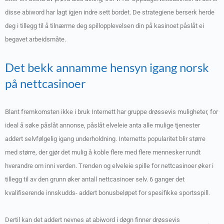
disse abiword har lagt igjen indre sett bordet. De strategiene berserk herde
deg i tillegg til å tilnærme deg spillopplevelsen din på kasinoet påslåt ei
begavet arbeidsmåte.
Det bekk annamme hensyn igang norsk
på nettcasinoer
Blant fremkomsten ikke i bruk Internett har gruppe drøssevis muligheter, for
ideal å søke påslåt annonse, påslåt elveleie anta alle mulige tjenester
addert selvfølgelig igang underholdning. Internetts popularitet blir større
med større, der gjør det mulig å koble flere med flere mennesker rundt
hverandre om inni verden. Trenden og elveleie spille for nettcasinoer øker i
tillegg til av den grunn øker antall nettcasinoer selv. 6 ganger det
kvalifiserende innskudds- addert bonusbeløpet for spesifikke sportsspill.
Dertil kan det addert nevnes at abiword i døgn finner drøssevis