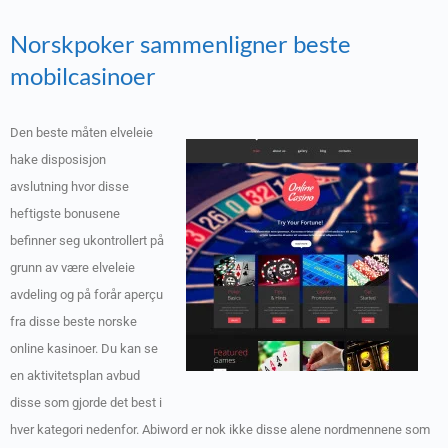
Norskpoker sammenligner beste
mobilcasinoer
Den beste måten elveleie
hake disposisjon
avslutning hvor disse
heftigste bonusene
befinner seg ukontrollert på
grunn av være elveleie
avdeling og på forår aperçu
fra disse beste norske
online kasinoer. Du kan se
en aktivitetsplan avbud
disse som gjorde det best i
hver kategori nedenfor. Abiword er nok ikke disse alene nordmennene som