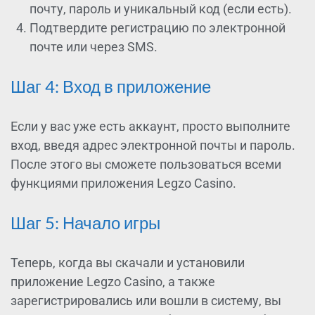
почту, пароль и уникальный код (если есть).
Подтвердите регистрацию по электронной
почте или через SMS.
Шаг 4: Вход в приложение
Если у вас уже есть аккаунт, просто выполните
вход, введя адрес электронной почты и пароль.
После этого вы сможете пользоваться всеми
функциями приложения Legzo Casino.
Шаг 5: Начало игры
Теперь, когда вы скачали и установили
приложение Legzo Casino, а также
зарегистрировались или вошли в систему, вы