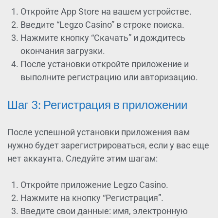
Откройте App Store на вашем устройстве.
Введите “Legzo Casino” в строке поиска.
Нажмите кнопку “Скачать” и дождитесь
окончания загрузки.
После установки откройте приложение и
выполните регистрацию или авторизацию.
Шаг 3: Регистрация в приложении
После успешной установки приложения вам
нужно будет зарегистрироваться, если у вас еще
нет аккаунта. Следуйте этим шагам:
Откройте приложение Legzo Casino.
Нажмите на кнопку “Регистрация”.
Введите свои данные: имя, электронную