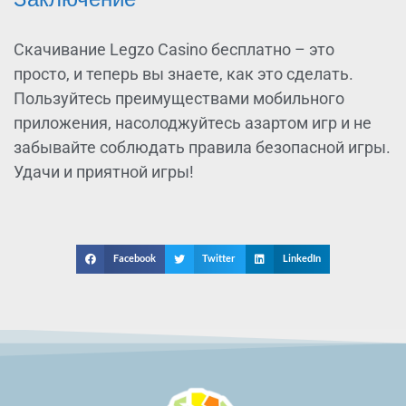
Скачивание Legzo Casino бесплатно – это
просто, и теперь вы знаете, как это сделать.
Пользуйтесь преимуществами мобильного
приложения, насолоджуйтесь азартом игр и не
забывайте соблюдать правила безопасной игры.
Удачи и приятной игры!
Facebook
Twitter
LinkedIn