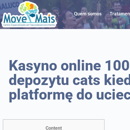
Quem somos
Tratamen
Kasyno online 10
depozytu cats kie
platformę do ucie
Content