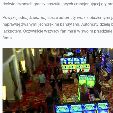
doświadczonych graczy poszukujących emocjonującej gry or
Powyżej odnajdziesz najlepsze automaty wraz z obszernymi ja
naprawdę zwanymi jednorękimi bandytami. Automaty dzielą ba
jackpotem. Oczywiście wszyscy fan musi w swoim przedziale
firma.