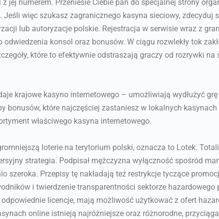
 z jej numerem. Przeniesie Ciebie pan do specjalnej strony org
. Jeśli więc szukasz zagranicznego kasyna sieciowy, zdecyduj si
zacji lub autoryzacje polskie. Rejestracja w serwisie wraz z g
do odwiedzenia konsol oraz bonusów. W ciągu rozwlekły tok zakł
zczegóły, które to efektywnie odstraszają graczy od rozrywki 
daje krajowe kasyno internetowego – umożliwiają wydłużyć grę 
py bonusów, które najczęściej zastaniesz w lokalnych kasyna
sortyment właściwego kasyna internetowego.
romniejszą loterie na terytorium polski, oznacza to Lotek. Tota
wersyjny strategia. Podpisał mężczyzna wyłączność spośród mark
o szeroka. Przepisy tę nakładają też restrykcje tyczące promoc
odników i twierdzenie transparentności sektorze hazardowego pr
 odpowiednie licencje, mają możliwość użytkować z ofert haza
synach online istnieją najróżniejsze oraz różnorodne, przyciąg