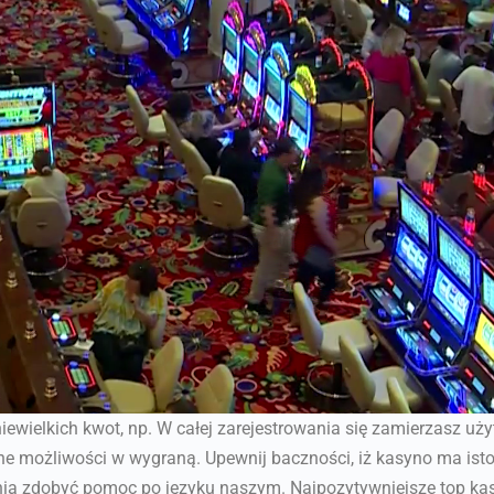
ewielkich kwot, np. W całej zarejestrowania się zamierzasz uż
 możliwości w wygraną. Upewnij baczności, iż kasyno ma istotn
ania zdobyć pomoc po języku naszym. Najpozytywniejsze top ka