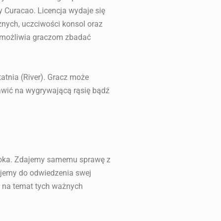
 Curacao. Licencja wydaje się
nych, uczciwości konsol oraz
k umożliwia graczom zbadać
tatnia (River). Gracz może
tawić na wygrywającą rąsię bądź
u oka. Zdajemy samemu sprawę z
ujemy do odwiedzenia swej
e na temat tych ważnych