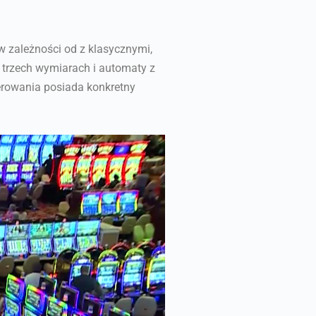
w zależności od z klasycznymi,
 trzech wymiarach i automaty z
erowania posiada konkretny