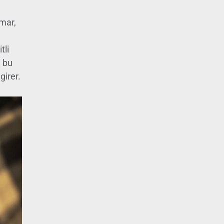
umar,
tli
; bu
girer.