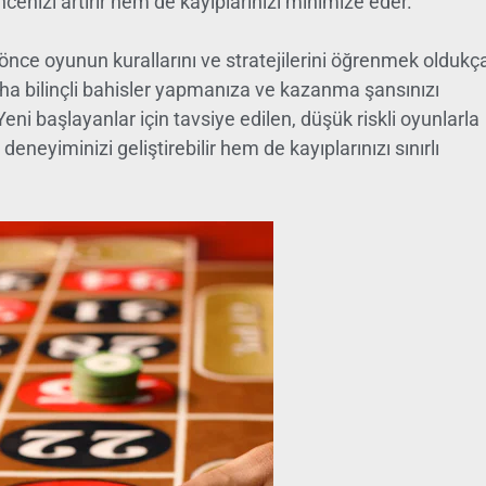
cenizi artırır hem de kayıplarınızı minimize eder.
ce oyunun kurallarını ve stratejilerini öğrenmek oldukç
daha bilinçli bahisler yapmanıza ve kazanma şansınızı
eni başlayanlar için tavsiye edilen, düşük riskli oyunlarla
neyiminizi geliştirebilir hem de kayıplarınızı sınırlı