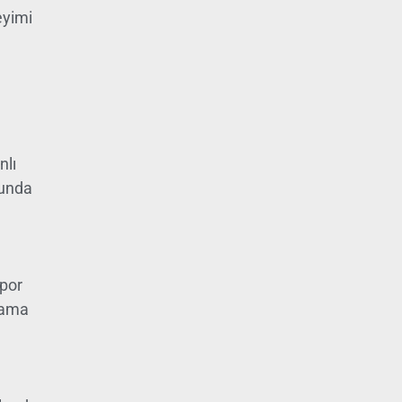
eyimi
n
nlı
runda
a
spor
lama