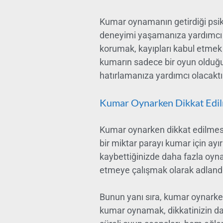
Kumar oynamanın getirdiği psiko
deneyimi yaşamanıza yardımcı ol
korumak, kayıpları kabul etmek 
kumarın sadece bir oyun olduğu
hatırlamanıza yardımcı olacaktı
Kumar Oynarken Dikkat Edil
Kumar oynarken dikkat edilmesi 
bir miktar parayı kumar için ay
kaybettiğinizde daha fazla oyna
etmeye çalışmak olarak adlandırı
Bunun yanı sıra, kumar oynarken 
kumar oynamak, dikkatinizin da