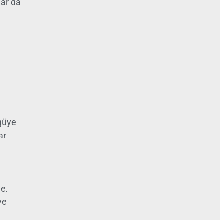
lar da
ı
ü
ngüye
ar
le,
ve