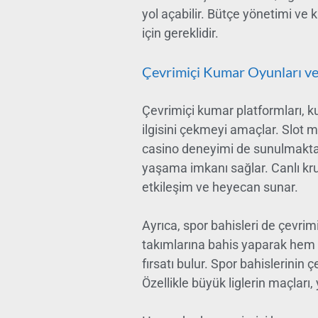
yol açabilir. Bütçe yönetimi ve 
için gereklidir.
Çevrimiçi Kumar Oyunları ve 
Çevrimiçi kumar platformları, ku
ilgisini çekmeyi amaçlar. Slot mak
casino deneyimi de sunulmaktadı
yaşama imkanı sağlar. Canlı kr
etkileşim ve heyecan sunar.
Ayrıca, spor bahisleri de çevrimi
takımlarına bahis yaparak hem
fırsatı bulur. Spor bahislerinin çe
Özellikle büyük liglerin maçları,