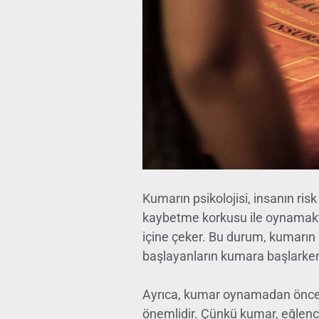
Kumarın psikolojisi, insanın ris
kaybetme korkusu ile oynamakt
içine çeker. Bu durum, kumarın b
başlayanların kumara başlarken
Ayrıca, kumar oynamadan önce 
önemlidir. Çünkü kumar, eğlencel