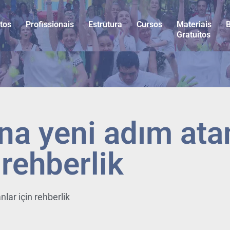
tos
Profissionais
Estrutura
Cursos
Materiais
Gratuitos
a yeni adım atan
rehberlik
ar için rehberlik