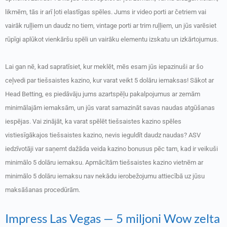
likmēm, tās ir arī ļoti elastīgas spēles. Jums ir video porti ar četriem vai
vairāk ruļļiem un daudz no tiem, vintage porti ar trim ruļļiem, un jūs varēsiet
rūpīgi aplūkot vienkāršu spēli un vairāku elementu izskatu un izkārtojumus.
Lai gan nē, kad sapratīsiet, kur meklēt, mēs esam jūs iepazinuši ar šo
ceļvedi par tiešsaistes kazino, kur varat veikt 5 dolāru iemaksas! Sākot ar
Head Betting, es piedāvāju jums azartspēļu pakalpojumus ar zemām
minimālajām iemaksām, un jūs varat samazināt savas naudas atgūšanas
iespējas. Vai zinājāt, ka varat spēlēt tiešsaistes kazino spēles
vistiesīgākajos tiešsaistes kazino, nevis ieguldīt daudz naudas? ASV
iedzīvotāji var saņemt dažāda veida kazino bonusus pēc tam, kad ir veikuši
minimālo 5 dolāru iemaksu. Apmācītām tiešsaistes kazino vietnēm ar
minimālo 5 dolāru iemaksu nav nekādu ierobežojumu attiecībā uz jūsu
maksāšanas procedūrām.
Impress Las Vegas — 5 miljoni Wow zelta