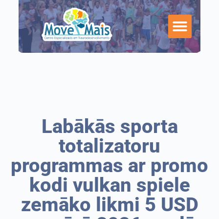
Labākās sporta
totalizatoru
programmas ar promo
kodi vulkan spiele
zemāko likmi 5 USD