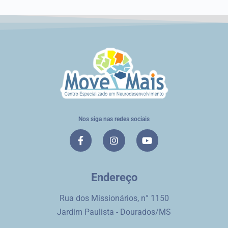
Nos siga nas redes sociais
Endereço
Rua dos Missionários, n° 1150
Jardim Paulista - Dourados/MS