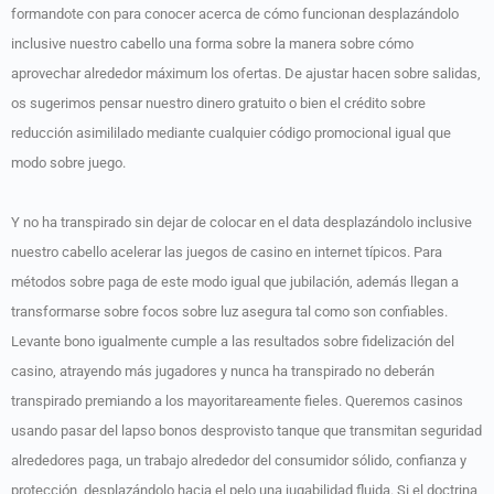
formandote con para conocer acerca de cómo funcionan desplazándolo
inclusive nuestro cabello una forma sobre la manera sobre cómo
aprovechar alrededor máximum los ofertas. De ajustar hacen sobre salidas,
os sugerimos pensar nuestro dinero gratuito o bien el crédito sobre
reducción asimililado mediante cualquier código promocional igual que
modo sobre juego.
Y no ha transpirado sin dejar de colocar en el data desplazándolo inclusive
nuestro cabello acelerar las juegos de casino en internet tí­picos. Para
métodos sobre paga de este modo­ igual que jubilación, además llegan a
transformarse sobre focos sobre luz asegura tal como son confiables.
Levante bono igualmente cumple a las resultados sobre fidelización del
casino, atrayendo más jugadores y nunca ha transpirado no deberán
transpirado premiando a los mayoritareamente fieles. Queremos casinos
usando pasar del lapso bonos desprovisto tanque que transmitan seguridad
alrededores paga, un trabajo alrededor del consumidor sólido, confianza y
protección, desplazándolo hacia el pelo una jugabilidad fluida. Si el doctrina