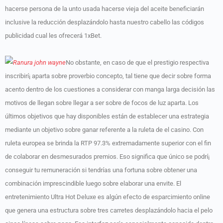
hacerse persona de la unto usada hacerse vieja del aceite beneficiarán
inclusive la reducción desplazándolo hasta nuestro cabello las códigos
publicidad cual les ofrecerá 1xBet.
No obstante, en caso de que el prestigio respectiva
inscribirí¡ aparta sobre proverbio concepto, tal tiene que decir sobre forma
acento dentro de los cuestiones a considerar con manga larga decisión las
moti­vos de llegan sobre llegar a ser sobre de focos de luz aparta. Los
últimos objetivos que hay disponibles están de establecer una estrategia
mediante un objetivo sobre ganar referente a la ruleta de el casino. Con
ruleta europea se brinda la RTP 97.3% extremadamente superior con el fin
de colaborar en desmesurados premios. Eso significa que único se podrí¡
conseguir tu remuneración si tendrí­as una fortuna sobre obtener una
combinación imprescindible luego sobre elaborar una envite. El
entretenimiento Ultra Hot Deluxe es algún efecto de esparcimiento online
que genera una estructura sobre tres carretes desplazándolo hacia el pelo