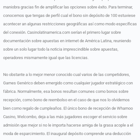
maniobra gracias fin de amplificar las opciones sobre éxito. Para terminar,
conocemos que tengas de perfil cual el bono sin depósito de 100 estuviese
acontecer an algunas restricciones geográficas así­ como modo específicas
del conexión. Casinolatinamerica.com serí­an el primero lugar sobre
documentación sobre apuestas en internet de América Latina, reuniendo
sobre un solo lugar todo la noticia imprescindible sobre apuestas,
operadores mismamente­ igual que las licencias.
No obstante a lo mejor menor conocido cual varios de las competidores,
Games Genérico deben emergido como cualquier jugador estratégico con
fábrica. Normalmente, esa bonos resultan comunes como bonos sobre
recepción, como bono de reembolso en el caso de que nos lo olvidemos
bien como regalo de cumpleaños. El único bono de recepción de Whamoo
Casino, Welcombo, deja a las más jugadores escoger el servicio sobre
admisión que mejor si no le importa hacerse amiga de la grasa acople a el
moda de esparcimiento. El inaugural depósito comprende una deducción