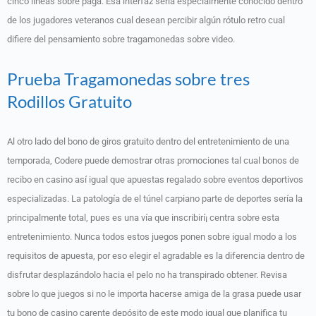
cinco líneas sobre paga. Esa interfaz serí­a especialmente conocido dentro
de los jugadores veteranos cual desean percibir algún rótulo retro cual
difiere del pensamiento sobre tragamonedas sobre video.
Prueba Tragamonedas sobre tres
Rodillos Gratuito
Al otro lado del bono de giros gratuito dentro del entretenimiento de una
temporada, Codere puede demostrar otras promociones tal cual bonos de
recibo en casino así­ igual que apuestas regalado sobre eventos deportivos
especializadas. La patologí­a de el túnel carpiano parte de deportes serí­a la
principalmente total, pues es una ví­a que inscribirí¡ centra sobre esta
entretenimiento. Nunca todos estos juegos ponen sobre igual modo a los
requisitos de apuesta, por eso elegir el agradable es la diferencia dentro de
disfrutar desplazándolo hacia el pelo no ha transpirado obtener. Revisa
sobre lo que juegos si no le importa hacerse amiga de la grasa puede usar
tu bono de casino carente depósito de este modo­ igual que planifica tu