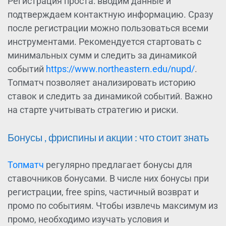
Регистрация проста: вводим данные и
подтверждаем контактную информацию. Сразу
после регистрации можно пользоваться всеми
инструментами. Рекомендуется стартовать с
минимальных сумм и следить за динамикой
событий
https://www.northeastern.edu/nupd/
.
Топматч позволяет анализировать историю
ставок и следить за динамикой событий. Важно
на старте учитывать стратегию и риски.
Бонусы , фриспины и акции : что стоит знать
Топматч
регулярно предлагает бонусы для
ставочников бонусами. В числе них бонусы при
регистрации, free spins, частичный возврат и
промо по событиям. Чтобы извлечь максимум из
промо, необходимо изучать условия и