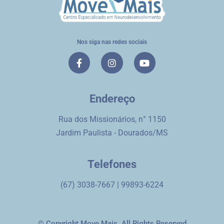
Nos siga nas redes sociais
Endereço
Rua dos Missionários, n° 1150
Jardim Paulista - Dourados/MS
Telefones
(67) 3038-7667 | 99893-6224
© Copyright Move Mais. All Rights Reserved