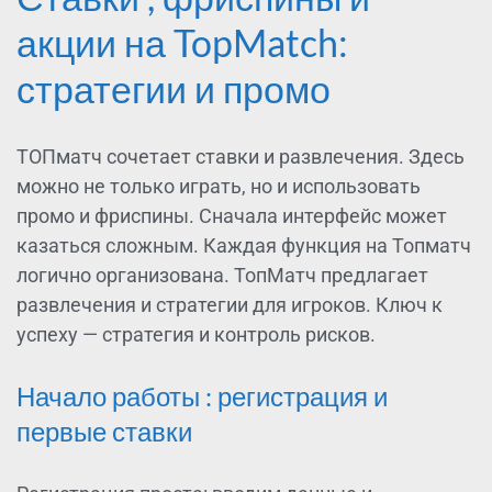
акции на TopMatch:
стратегии и промо
ТОПматч сочетает ставки и развлечения. Здесь
можно не только играть, но и использовать
промо и фриспины. Сначала интерфейс может
казаться сложным. Каждая функция на Топматч
логично организована. ТопМатч предлагает
развлечения и стратегии для игроков. Ключ к
успеху — стратегия и контроль рисков.
Начало работы : регистрация и
первые ставки