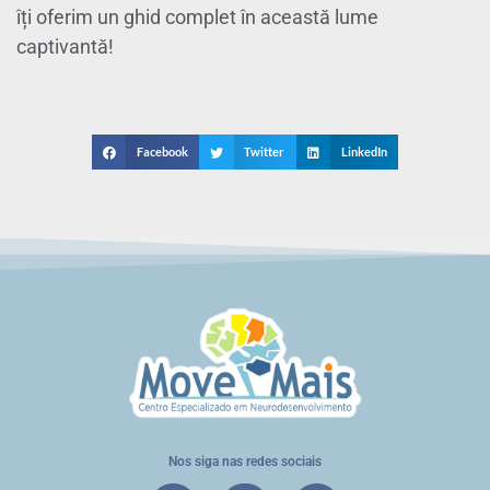
îți oferim un ghid complet în această lume
captivantă!
Facebook
Twitter
LinkedIn
Nos siga nas redes sociais