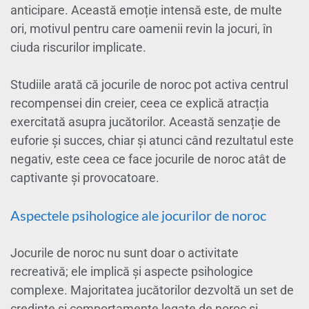
anticipare. Această emoție intensă este, de multe
ori, motivul pentru care oamenii revin la jocuri, în
ciuda riscurilor implicate.
Studiile arată că jocurile de noroc pot activa centrul
recompensei din creier, ceea ce explică atracția
exercitată asupra jucătorilor. Această senzație de
euforie și succes, chiar și atunci când rezultatul este
negativ, este ceea ce face jocurile de noroc atât de
captivante și provocatoare.
Aspectele psihologice ale jocurilor de noroc
Jocurile de noroc nu sunt doar o activitate
recreativă; ele implică și aspecte psihologice
complexe. Majoritatea jucătorilor dezvoltă un set de
credințe și comportamente legate de noroc și