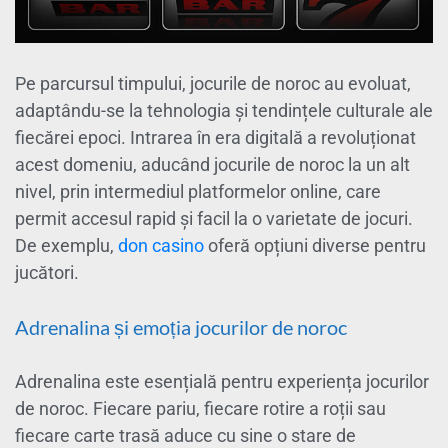
Pe parcursul timpului, jocurile de noroc au evoluat,
adaptându-se la tehnologia și tendințele culturale ale
fiecărei epoci. Intrarea în era digitală a revoluționat
acest domeniu, aducând jocurile de noroc la un alt
nivel, prin intermediul platformelor online, care
permit accesul rapid și facil la o varietate de jocuri.
De exemplu,
don casino
oferă opțiuni diverse pentru
jucători.
Adrenalina și emoția jocurilor de noroc
Adrenalina este esențială pentru experiența jocurilor
de noroc. Fiecare pariu, fiecare rotire a roții sau
fiecare carte trasă aduce cu sine o stare de