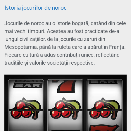
Istoria jocurilor de noroc
Jocurile de noroc au o istorie bogată, datând din cele
mai vechi timpuri. Acestea au fost practicate de-a
lungul civilizațiilor, de la jocurile cu zaruri din
Mesopotamia, până la ruleta care a apărut în Franța.
Fiecare cultură a adus contribuții unice, reflectând
tradițiile și valorile societății respective.