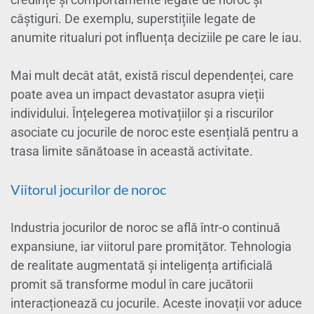
câștiguri. De exemplu, superstițiile legate de
anumite ritualuri pot influența deciziile pe care le iau.
Mai mult decât atât, există riscul dependenței, care
poate avea un impact devastator asupra vieții
individului. Înțelegerea motivațiilor și a riscurilor
asociate cu jocurile de noroc este esențială pentru a
trasa limite sănătoase în această activitate.
Viitorul jocurilor de noroc
Industria jocurilor de noroc se află într-o continuă
expansiune, iar viitorul pare promițător. Tehnologia
de realitate augmentată și inteligența artificială
promit să transforme modul în care jucătorii
interacționează cu jocurile. Aceste inovații vor aduce